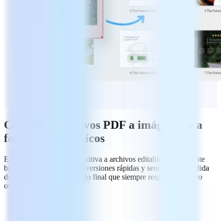
Convierte archivos PDF a imágenes y a
formatos ofimáticos
Exporta PDF de forma intuitiva a archivos editables y fácilmente
buscables. Disfruta de conversiones rápidas y sencillas sin pérdida
de calidad, con un resultado final que siempre respeta el archivo
original.