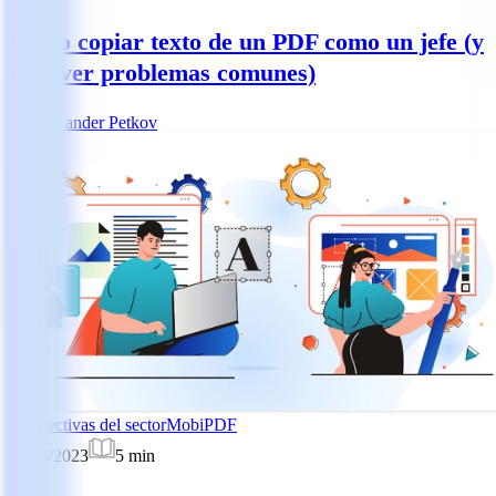
Cómo copiar texto de un PDF como un jefe (y
resolver problemas comunes)
AP
Alexander Petkov
Perspectivas del sector
MobiPDF
21/08/2023
5
min