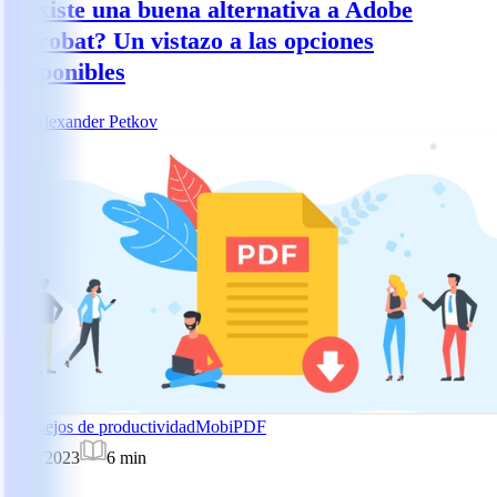
¿Existe una buena alternativa a Adobe
Acrobat? Un vistazo a las opciones
disponibles
AP
Alexander Petkov
Consejos de productividad
MobiPDF
5/06/2023
6
min