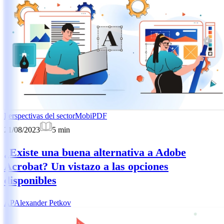
Perspectivas del sector
MobiPDF
21/08/2023
5
min
¿Existe una buena alternativa a Adobe
Acrobat? Un vistazo a las opciones
disponibles
AP
Alexander Petkov