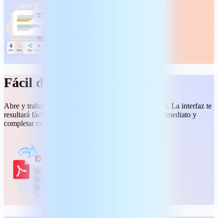
Fácil de usar y compatible
Abre y trabaja al instante con los PDF más habituales. La interfaz te
resultará fácil de usar, para que puedas empezar de inmediato y
completar cualquier tarea.