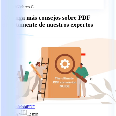
MG
Marco G.
Obtenga más consejos sobre PDF
directamente de nuestros expertos
Tutoriales
MobiPDF
30/09/2024
12
min