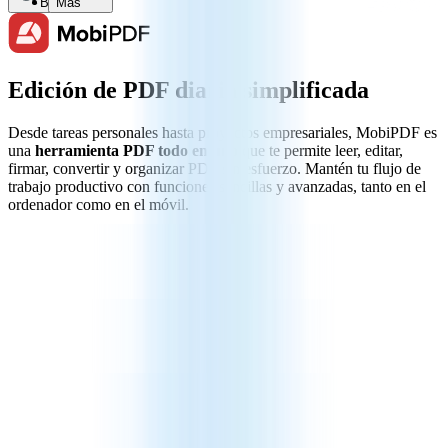
Buscar
Más
Edición de PDF diaria simplificada
Desde tareas personales hasta proyectos empresariales, MobiPDF es
una
herramienta PDF todo en uno
que te permite leer, editar,
firmar, convertir y organizar PDF sin esfuerzo. Mantén tu flujo de
trabajo productivo con funciones sencillas y avanzadas, tanto en el
ordenador como en el móvil.