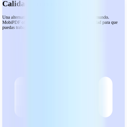
Calidad sin concesiones
Una alternativa fiable a Adobe pensada para todo el mundo.
MobiPDF ofrece resultados constantes y de alta calidad para que
puedas trabajar con confianza y sin estrés.