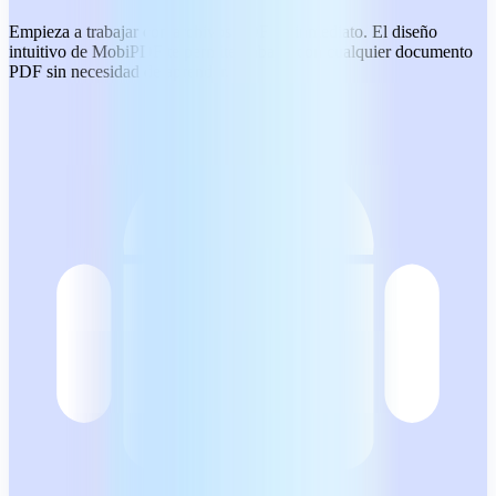
Empieza a trabajar con archivos PDF de inmediato. El diseño
intuitivo de MobiPDF te permite trabajar con cualquier documento
PDF sin necesidad de aprender.