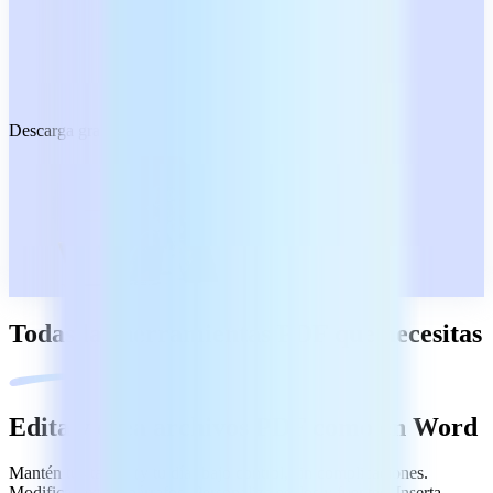
Descarga gratuita
Todas las herramientas PDF que necesitas
Edita y crea archivos PDF como en Word
Mantén tus tareas (y tu día) bajo control, sin complicaciones.
Modifica texto y párrafos. Personaliza estilos y fuentes. Inserta