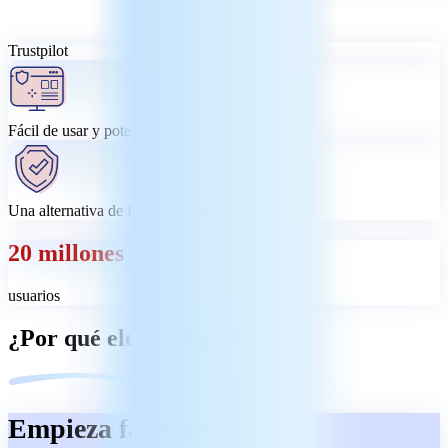
Trustpilot
Fácil de usar y potente
Una alternativa de PDF asequible
20 millones
usuarios
¿Por qué elegir MobiPDF?
Empieza fácilmente