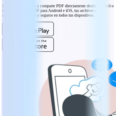
Escanea, firma, edita y comparte PDF directamente desde tu móvil o
tableta. Con MobiPDF para Android e iOS, tus archivos se
mantienen accesibles y seguros en todos tus dispositivos.