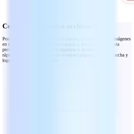
Combina y organiza archivos PDF
Pon orden en tus documentos fácilmente. Combina PDF e imágenes
en un solo archivo para ahorrar espacio y usa el modo de vista
previa del organizador para reorganizar y dividir archivos
rápidamente, o añadir, eliminar o extraer páginas sobre la marcha y
lograr un resultado impecable.