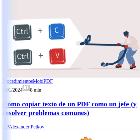
Procedimientos
MobiPDF
8/01/2024
8
min
Cómo copiar texto de un PDF como un jefe (y
resolver problemas comunes)
AP
Alexander Petkov