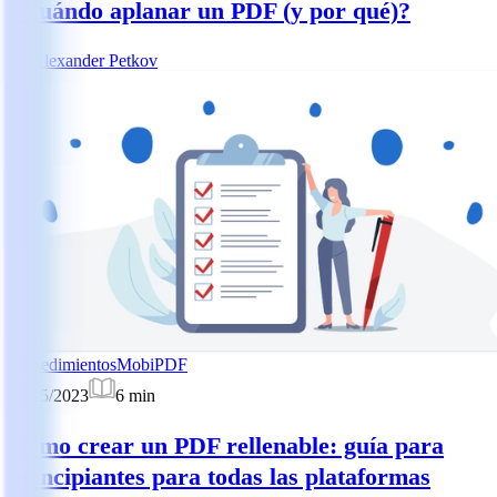
¿Cuándo aplanar un PDF (y por qué)?
AP
Alexander Petkov
Procedimientos
MobiPDF
22/05/2023
6
min
Cómo crear un PDF rellenable: guía para
principiantes para todas las plataformas