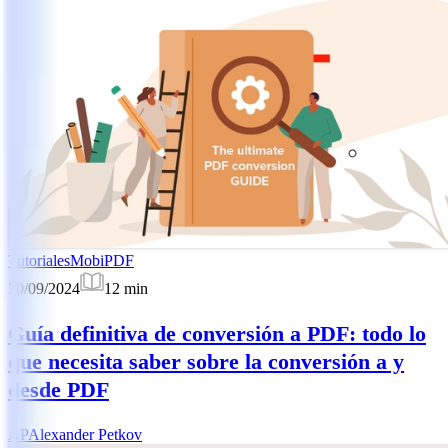
Tutoriales
MobiPDF
30/09/2024
12
min
Guía definitiva de conversión a PDF: todo lo
que necesita saber sobre la conversión a y
desde PDF
AP
Alexander Petkov