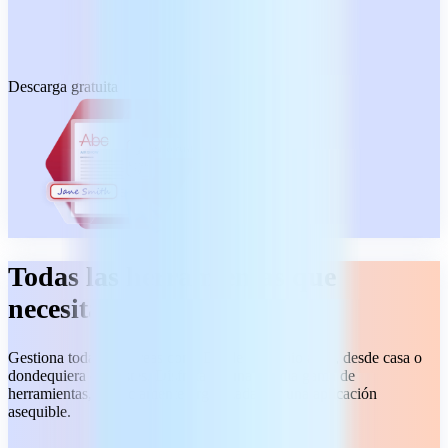
Descarga gratuita
Todas las herramientas que
necesitas
Gestiona todas tus tareas con PDF de principio a fin, desde casa o
dondequiera que estés. Disfruta de una amplia gama de
herramientas, perfectamente organizadas en una aplicación
asequible.