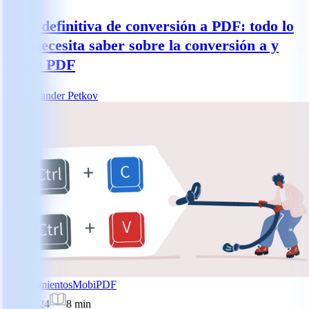
Guía definitiva de conversión a PDF: todo lo
que necesita saber sobre la conversión a y
desde PDF
AP
Alexander Petkov
Procedimientos
MobiPDF
8/01/2024
8
min