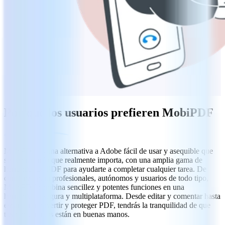
Por qué los usuarios prefieren MobiPDF
MobiPDF es una alternativa a Adobe fácil de usar y asequible que
se centra en lo que realmente importa, con una amplia gama de
herramientas PDF para ayudarte a completar cualquier tarea. De
confianza para profesionales, autónomos y usuarios de todo tipo,
MobiPDF combina sencillez y potentes funciones en una
herramienta segura y multiplataforma. Desde editar y comentar hasta
escanear, convertir y proteger PDF, tendrás la tranquilidad de que
tus documentos están en buenas manos.