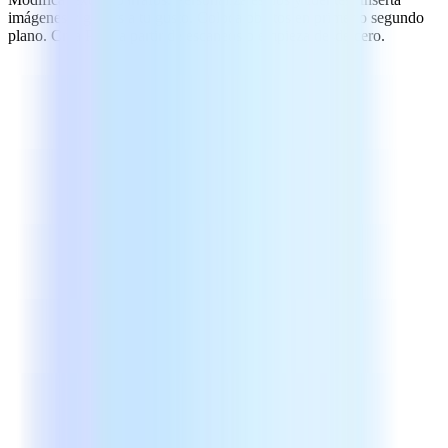
imágenes y gíralas a tu gusto. Coloca objetos en primer o segundo
plano. Crea PDF a partir de escaneos o empieza desde cero.