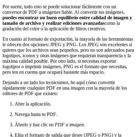
Por suerte, todo esto se puede solucionar fácilmente con un
conversor de PDF a imágenes fiable. Al convertir tus imágenes,
puedes encontrar un buen equilibrio entre calidad de imagen y
tamaño de archivo y realizar ediciones avanzadas
como la
gradación del color o la aplicación de filtros creativos.
En cuanto al formato de exportación, la mayoría de las herramientas
le ofrecen dos opciones: JPEG y PNG. Los JPEG son excelentes si
quieres que los archivos sean pequeños, pero no son adecuados para
logotipos, iconos y otras imágenes que requieran transparencia y la
máxima calidad posible. Por otro lado, si necesitas exportar
logotipos o imprimir imágenes, PNG es el formato que necesitas,
pero ten en cuenta que ocupará bastante más espacio.
Dejando a un lado los tecnicismos, he aquí cómo convertir
rápidamente cualquier PDF en una imagen con la mayoría de los
editores de PDF que existen:
Abre la aplicación.
Navega hasta tu PDF.
Ábrelo y haz clic en
PDF a imagen
.
Elija el formato de salida que desee (JPEG o PNG) y la