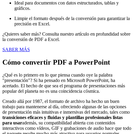
Ideal para documentos con datos estructurados, tablas y
gráficos.
Limpie el formato después de la conversión para garantizar la
precisión en Excel.
¿Quieres saber más? Consulta nuestro artículo en profundidad sobre
la conversión de PDF a Excel.
SABER MÁS
Cómo convertir PDF a PowerPoint
¿Qué es lo primero en lo que piensa cuando oye la palabra
"presentación"? Si ha pensado en Microsoft PowerPoint, ha
acertado. El hecho de que sea el programa de presentaciones más
popular del planeta no es una coincidencia cósmica.
Creado allá por 1987, el formato de archivo ha hecho un buen
trabajo para mantenerse al día, ofreciendo algunas de las opciones
de presentación más intuitivas e inmersivas del mercado, tales como
transiciones eficaces y fluidas y plantillas profesionales listas
para usar
además, su compatibilidad abierta con contenidos
interactivos como vídeos, GIF y grabaciones de audio hace que todo
el paquete resulte mucho más atractivo para usuarios normales,