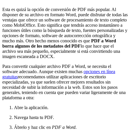
Esta es quizá la opción de conversión de PDF más popular. Al
disponer de su archivo en formato Word, puede disfrutar de todas las
ventajas que ofrece un software de procesamiento de texto completo
como MobiOffice. Esto significa que tendrás acceso instantáneo a
funciones útiles como la búsqueda de texto, fuentes personalizadas y
opciones de formato, software de autocorrección ortográfica y
mucho más. Otro hecho menos conocido es que
PDF a Word
borra algunos de los metadatos del PDF
lo que hace que el
archivo sea más pequeño, especialmente si está convirtiendo una
imagen escaneada a DOCX.
Para convertir cualquier archivo PDF a Word, se necesita el
software adecuado. Aunque existen muchas
opciones en línea
gratuitas
recomendamos utilizar aplicaciones de escritorio
especializadas, ya que suelen ofrecer mejores resultados sin
necesidad de subir la información a la web. Estos son los pasos
generales, teniendo en cuenta que pueden variar ligeramente de una
plataforma a otra:
Abre la aplicación.
Navega hasta tu PDF.
Ábrelo y haz clic en
PDF a Word
.