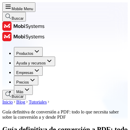
Mobile Menu
Buscar
Productos
Productos
Ayuda y recursos
Ayuda y recursos
Empresas
Empresas
Precios
Precios
Más
Buscar
Inicio
Blog
Tutoriales
Guía definitiva de conversión a PDF: todo lo que necesita saber
sobre la conversión a y desde PDF
Guía definitiva de conversión a PDF: todo