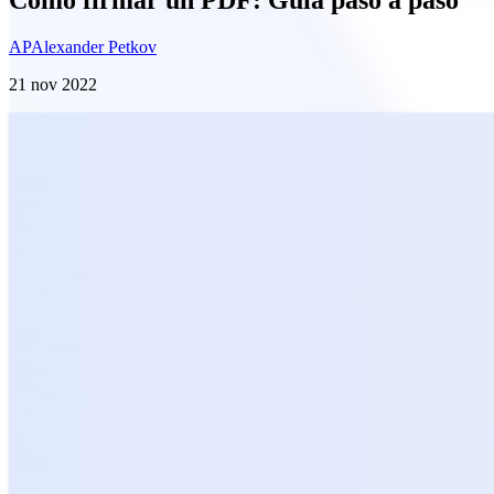
AP
Alexander Petkov
21 nov 2022