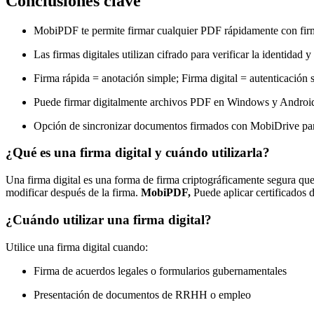
Conclusiones clave
MobiPDF te permite firmar cualquier PDF rápidamente con fir
Las firmas digitales utilizan cifrado para verificar la identida
Firma rápida = anotación simple; Firma digital = autenticación 
Puede firmar digitalmente archivos PDF en Windows y Android u
Opción de sincronizar documentos firmados con MobiDrive para
¿Qué es una firma digital y cuándo utilizarla?
Una firma digital es una forma de firma criptográficamente segura que 
modificar después de la firma.
MobiPDF,
Puede aplicar certificados d
¿Cuándo utilizar una firma digital?
Utilice una firma digital cuando:
Firma de acuerdos legales o formularios gubernamentales
Presentación de documentos de RRHH o empleo