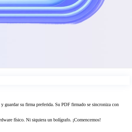
 y guardar su firma preferida. Su PDF firmado se sincroniza con
rdware físico. Ni siquiera un bolígrafo. ¡Comencemos!