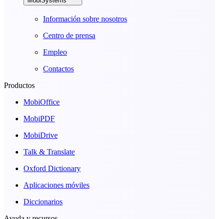
MobiSystems
Información sobre nosotros
Centro de prensa
Empleo
Contactos
Productos
MobiOffice
MobiPDF
MobiDrive
Talk & Translate
Oxford Dictionary
Aplicaciones móviles
Diccionarios
Ayuda y recursos