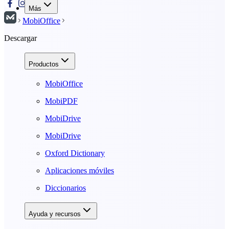
Más
MobiOffice
Descargar
Productos
MobiOffice
MobiPDF
MobiDrive
MobiDrive
Oxford Dictionary
Aplicaciones móviles
Diccionarios
Ayuda y recursos