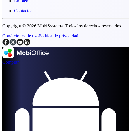
Empleo
Contactos
Copyright © 2026 MobiSystems. Todos los derechos reservados.
Condiciones de uso
Política de privacidad
Comprar