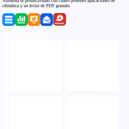
Aumenta tu productividad con cuatro potentes aplicaciones de
ofimática y un lector de PDF gratuito