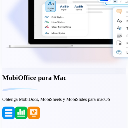
MobiOffice para Mac
Obtenga MobiDocs, MobiSheets y MobiSlides para macOS