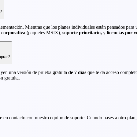
a?
mplementación. Mientras que los planes individuales están pensados para 
n corporativa
(paquetes MSIX),
soporte prioritario,
y
licencias por 
mprar?
yen una versión de prueba gratuita
de 7 días
que te da acceso completo
n gratuita.
 en contacto con nuestro equipo de soporte. Cuando pases a otro plan, 