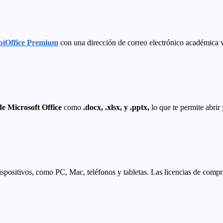
biOffice Premium
con una dirección de correo electrónico académica v
de Microsoft Office
como
.docx, .xlsx, y .pptx,
lo que te permite abrir 
spositivos, como PC, Mac, teléfonos y tabletas. Las licencias de compra