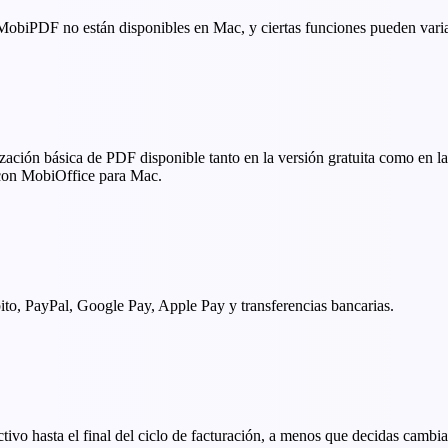
 MobiPDF no están disponibles en Mac, y ciertas funciones pueden var
ión básica de PDF disponible tanto en la versión gratuita como en l
con MobiOffice para Mac.
ito, PayPal, Google Pay, Apple Pay y transferencias bancarias.
vo hasta el final del ciclo de facturación, a menos que decidas cambia