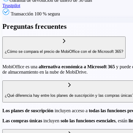
Garantía de devolución de dinero de 30 días
Trustpilot
Transacción 100 % segura
Preguntas frecuentes
¿Cómo se compara el precio de MobiOffice con el de Microsoft 365?
MobiOffice es una
alternativa económica a Microsoft 365
y puede c
de almacenamiento en la nube de MobiDrive.
¿Qué diferencia hay entre los planes de suscripción y las compras únicas
Los planes de suscripción
incluyen acceso a
todas las funciones p
Las compras únicas
incluyen
solo las funciones esenciales
, están
li