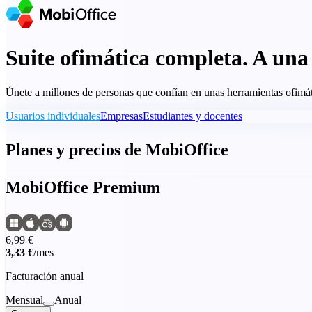
Suite ofimática completa. A una 
Únete a millones de personas que confían en unas herramientas ofimátic
Usuarios individuales
Empresas
Estudiantes y docentes
Planes y precios de MobiOffice
MobiOffice Premium
6,99 €
3,33 €
/mes
Facturación anual
Mensual
Anual