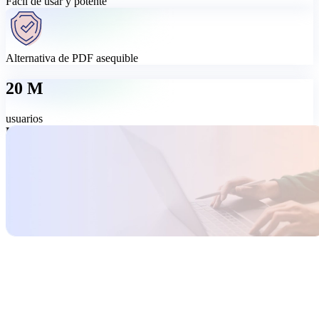
Fácil de usar y potente
Alternativa de PDF asequible
20 M
usuarios
Herramienta PDF todo en uno, fácil de usar
Edita, convierte, firma, organiza y protege tus PDFs con MobiPDF:
una herramienta PDF completa y fácil de usar. Haz más con tus
PDFs a un precio que merece la pena.