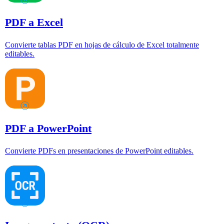
PDF a Excel
Convierte tablas PDF en hojas de cálculo de Excel totalmente
editables.
PDF a PowerPoint
Convierte PDFs en presentaciones de PowerPoint editables.