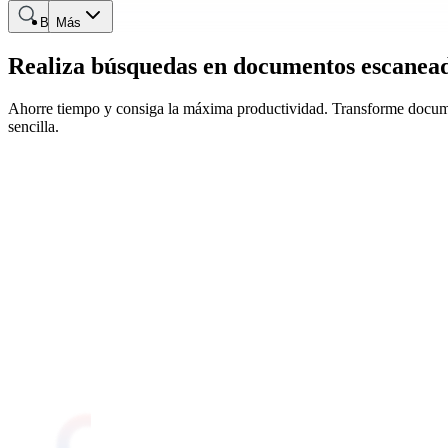
Buscar
Más
Realiza búsquedas en documentos escanead
Ahorre tiempo y consiga la máxima productividad. Transforme docume
sencilla.