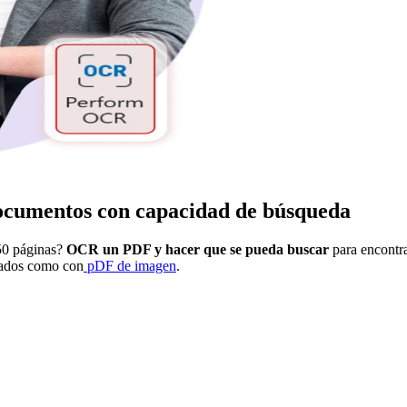
documentos con capacidad de búsqueda
50 páginas?
OCR un PDF y hacer que se pueda buscar
para encontra
eados como con
pDF de imagen
.