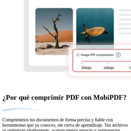
¿Por qué comprimir PDF con MobiPDF?
Comprimimos tus documentos de forma precisa y fiable con
herramientas que ya conoces, sin curva de aprendizaje. Tus archivos
se optimizan rápidamente, ocupan menos espacio y permanecen