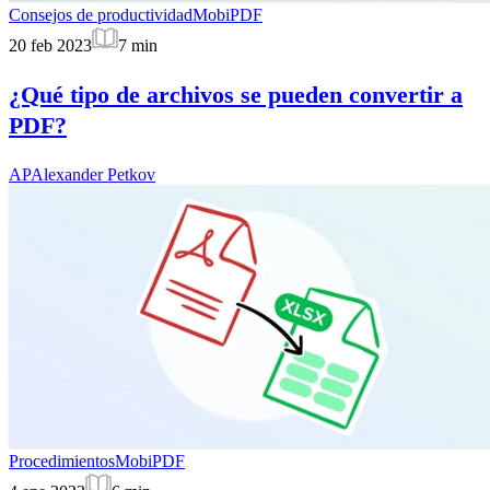
Consejos de productividad
MobiPDF
20 feb 2023
7
min
¿Qué tipo de archivos se pueden convertir a
PDF?
AP
Alexander Petkov
Procedimientos
MobiPDF