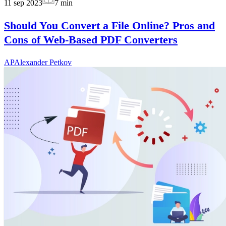
11 sep 2023
7
min
Should You Convert a File Online? Pros and
Cons of Web-Based PDF Converters
AP
Alexander Petkov