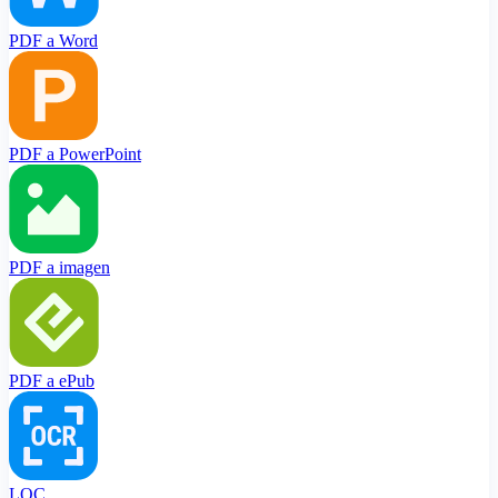
PDF a Word
PDF a PowerPoint
PDF a imagen
PDF a ePub
LOC