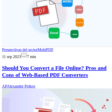
Perspectivas del sector
MobiPDF
11 sep 2023
7
min
Should You Convert a File Online? Pros and
Cons of Web-Based PDF Converters
AP
Alexander Petkov