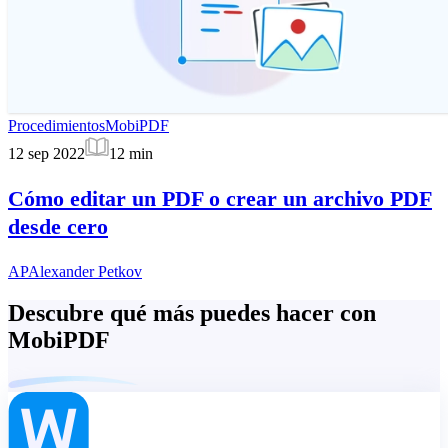
Procedimientos
MobiPDF
12 sep 2022
12
min
Cómo editar un PDF o crear un archivo PDF
desde cero
AP
Alexander Petkov
Descubre qué más puedes hacer con
MobiPDF