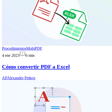
Procedimientos
MobiPDF
4 ene 2023
6
min
Cómo convertir PDF a Excel
AP
Alexander Petkov