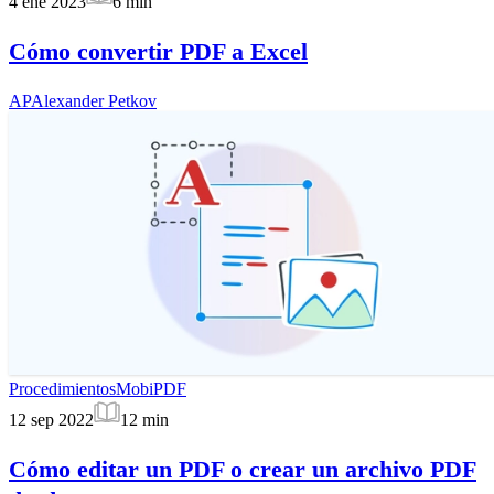
4 ene 2023
6
min
Cómo convertir PDF a Excel
AP
Alexander Petkov
Procedimientos
MobiPDF
12 sep 2022
12
min
Cómo editar un PDF o crear un archivo PDF