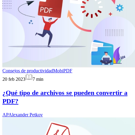
Consejos de productividad
MobiPDF
20 feb 2023
7
min
¿Qué tipo de archivos se pueden convertir a
PDF?
AP
Alexander Petkov