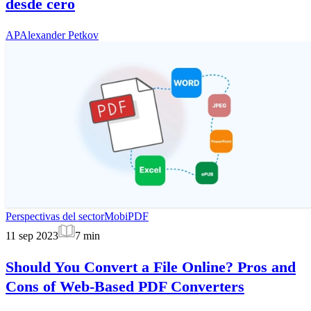
desde cero
AP
Alexander Petkov
Perspectivas del sector
MobiPDF
11 sep 2023
7
min
Should You Convert a File Online? Pros and
Cons of Web-Based PDF Converters