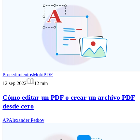
Procedimientos
MobiPDF
12 sep 2022
12
min
Cómo editar un PDF o crear un archivo PDF
desde cero
AP
Alexander Petkov