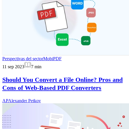
Perspectivas del sector
MobiPDF
11 sep 2023
7
min
Should You Convert a File Online? Pros and
Cons of Web-Based PDF Converters
AP
Alexander Petkov