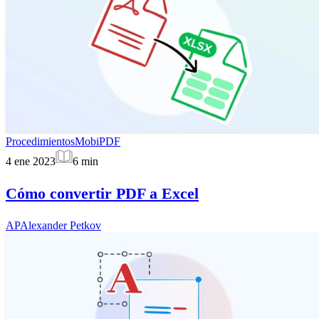
Procedimientos
MobiPDF
4 ene 2023
6
min
Cómo convertir PDF a Excel
AP
Alexander Petkov