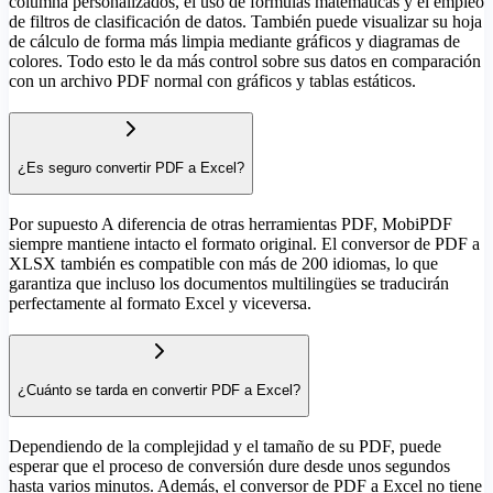
columna personalizados, el uso de fórmulas matemáticas y el empleo
de filtros de clasificación de datos. También puede visualizar su hoja
de cálculo de forma más limpia mediante gráficos y diagramas de
colores. Todo esto le da más control sobre sus datos en comparación
con un archivo PDF normal con gráficos y tablas estáticos.
¿Es seguro convertir PDF a Excel?
Por supuesto A diferencia de otras herramientas PDF, MobiPDF
siempre mantiene intacto el formato original. El conversor de PDF a
XLSX también es compatible con más de 200 idiomas, lo que
garantiza que incluso los documentos multilingües se traducirán
perfectamente al formato Excel y viceversa.
¿Cuánto se tarda en convertir PDF a Excel?
Dependiendo de la complejidad y el tamaño de su PDF, puede
esperar que el proceso de conversión dure desde unos segundos
hasta varios minutos. Además, el conversor de PDF a Excel no tiene