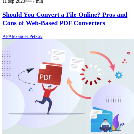
11 sep 2023
7
min
Should You Convert a File Online? Pros and
Cons of Web-Based PDF Converters
AP
Alexander Petkov