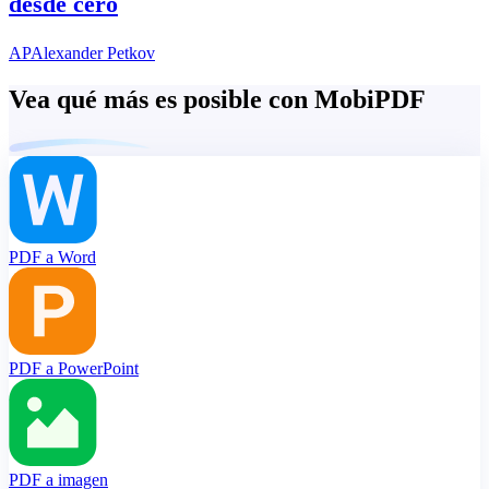
desde cero
AP
Alexander Petkov
Vea qué más es posible con MobiPDF
PDF a Word
PDF a PowerPoint
PDF a imagen