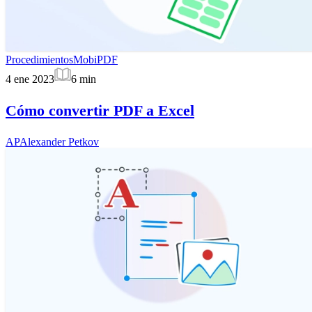
Procedimientos
MobiPDF
4 ene 2023
6
min
Cómo convertir PDF a Excel
AP
Alexander Petkov