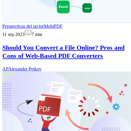
Perspectivas del sector
MobiPDF
11 sep 2023
7
min
Should You Convert a File Online? Pros and
Cons of Web-Based PDF Converters
AP
Alexander Petkov