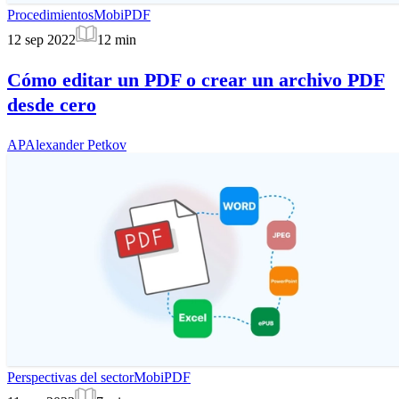
Procedimientos
MobiPDF
12 sep 2022
12
min
Cómo editar un PDF o crear un archivo PDF
desde cero
AP
Alexander Petkov
Perspectivas del sector
MobiPDF