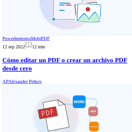
Procedimientos
MobiPDF
12 sep 2022
12
min
Cómo editar un PDF o crear un archivo PDF
desde cero
AP
Alexander Petkov