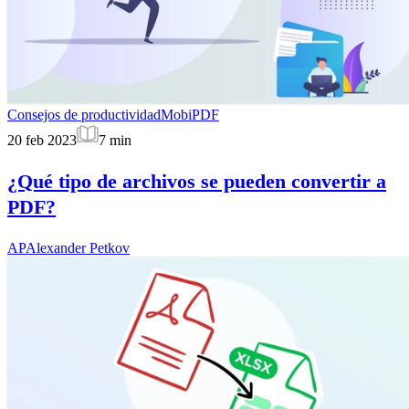
Consejos de productividad
MobiPDF
20 feb 2023
7
min
¿Qué tipo de archivos se pueden convertir a
PDF?
AP
Alexander Petkov