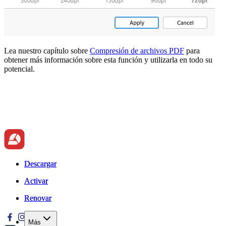
Lea nuestro capítulo sobre
Compresión de archivos PDF
para
obtener más información sobre esta función y utilizarla en todo su
potencial.
Descargar
Descargar
Activar
Activar
Renovar
Renovar
Más