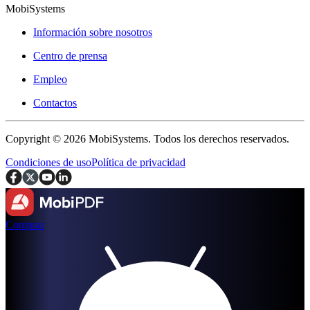
MobiSystems
Información sobre nosotros
Centro de prensa
Empleo
Contactos
Copyright © 2026 MobiSystems. Todos los derechos reservados.
Condiciones de uso
Política de privacidad
Comprar