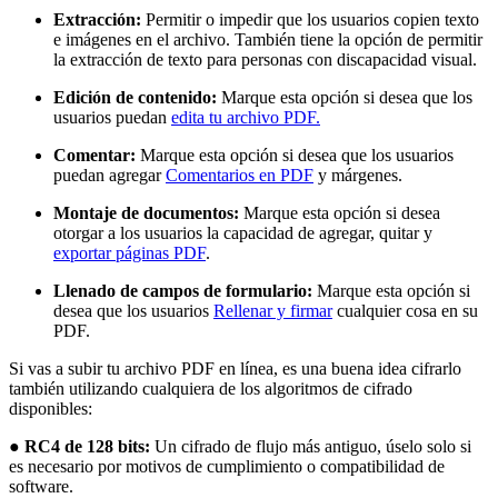
Extracción:
Permitir o impedir que los usuarios copien texto
e imágenes en el archivo. También tiene la opción de permitir
la extracción de texto para personas con discapacidad visual.
Edición de contenido:
Marque esta opción si desea que los
usuarios puedan
edita tu archivo PDF.
Comentar:
Marque esta opción si desea que los usuarios
puedan agregar
Comentarios en PDF
y márgenes.
Montaje de documentos:
Marque esta opción si desea
otorgar a los usuarios la capacidad de agregar, quitar y
exportar páginas PDF
.
Llenado de campos de formulario:
Marque esta opción si
desea que los usuarios
Rellenar y firmar
cualquier cosa en su
PDF.
Si vas a subir tu archivo PDF en línea, es una buena idea cifrarlo
también utilizando cualquiera de los algoritmos de cifrado
disponibles:
●
RC4 de 128 bits:
Un cifrado de flujo más antiguo, úselo solo si
es necesario por motivos de cumplimiento o compatibilidad de
software.