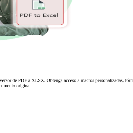
onversor de PDF a XLSX. Obtenga acceso a macros personalizadas, fórmu
ocumento original.