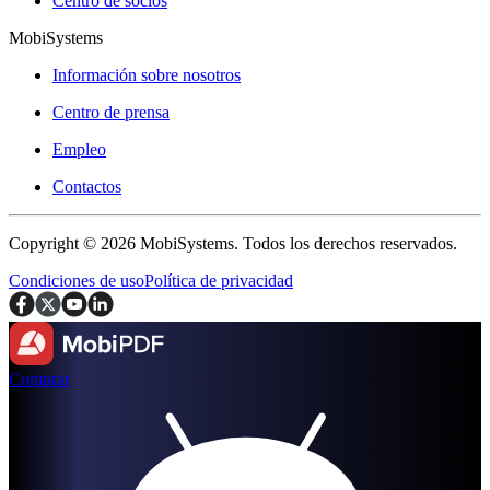
Centro de socios
MobiSystems
Información sobre nosotros
Centro de prensa
Empleo
Contactos
Copyright © 2026 MobiSystems. Todos los derechos reservados.
Condiciones de uso
Política de privacidad
Comprar