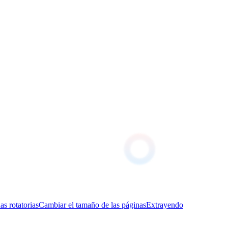
as rotatorias
Cambiar el tamaño de las páginas
Extrayendo