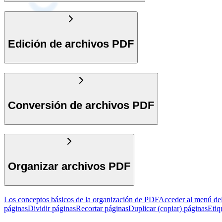
Edición de archivos PDF
Conversión de archivos PDF
Organizar archivos PDF
Los conceptos básicos de la organización de PDF
Acceder al menú de
páginas
Dividir páginas
Recortar páginas
Duplicar (copiar) páginas
Etiq