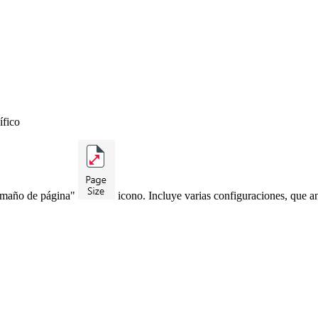
ífico
amaño de página"
icono. Incluye varias configuraciones, que a