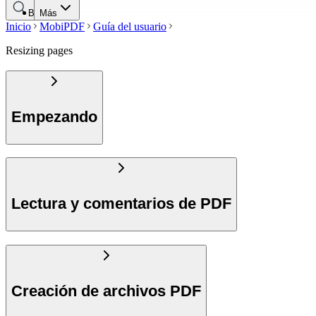
Buscar
Más
Inicio
MobiPDF
Guía del usuario
Resizing pages
Empezando
Lectura y comentarios de PDF
Creación de archivos PDF