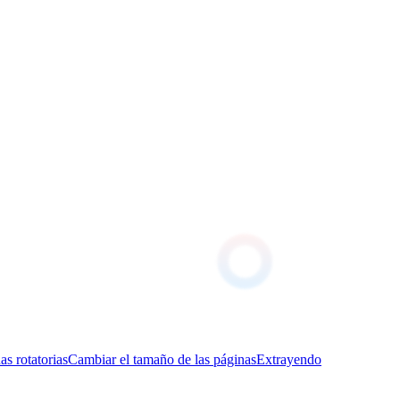
as rotatorias
Cambiar el tamaño de las páginas
Extrayendo