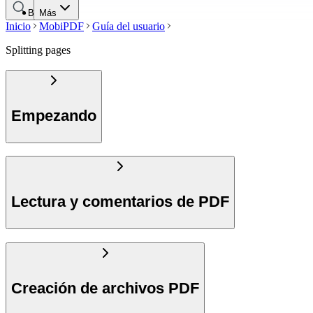
Buscar
Más
Inicio
MobiPDF
Guía del usuario
Splitting pages
Empezando
Lectura y comentarios de PDF
Creación de archivos PDF