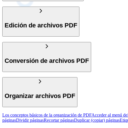
Edición de archivos PDF
Conversión de archivos PDF
Organizar archivos PDF
Los conceptos básicos de la organización de PDF
Acceder al menú de
páginas
Dividir páginas
Recortar páginas
Duplicar (copiar) páginas
Etiq