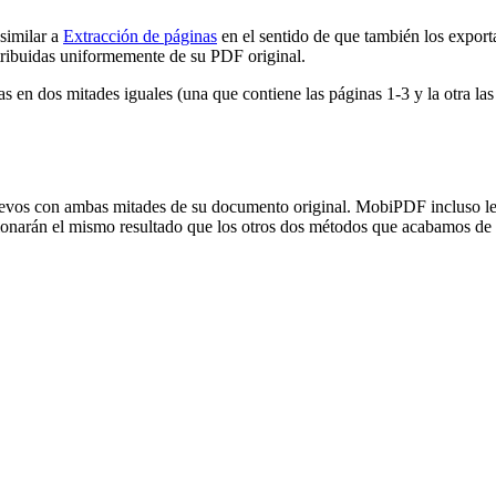
similar a
Extracción de páginas
en el sentido de que también los expor
tribuidas uniformemente de su PDF original.
en dos mitades iguales (una que contiene las páginas 1-3 y la otra las
uevos con ambas mitades de su documento original. MobiPDF incluso l
onarán el mismo resultado que los otros dos métodos que acabamos de d