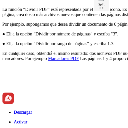
La función "Dividir PDF" está representada por el
icono. Es 
página, crea dos o más archivos nuevos que contienen las páginas dis
Por ejemplo, supongamos que desea dividir un documento de 6 páginas 
● Elija la opción "Dividir por número de páginas" y escriba "3".
● Elija la opción "Dividir por rango de páginas" y escriba 1-3.
En cualquier caso, obtendrá el mismo resultado: dos archivos PDF n
marcadores. Por ejemplo
Marcadores PDF
Las páginas 1 y 4 proporci
Descargar
Descargar
Activar
Activar