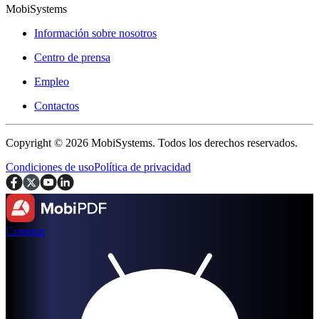
MobiSystems
Información sobre nosotros
Centro de prensa
Empleo
Contactos
Copyright © 2026 MobiSystems. Todos los derechos reservados.
Condiciones de uso
Política de privacidad
Comprar