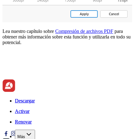
Lea nuestro capítulo sobre
Compresión de archivos PDF
para
obtener más información sobre esta función y utilizarla en todo su
potencial.
Descargar
Descargar
Activar
Activar
Renovar
Renovar
Más