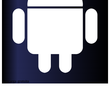
Descarga gratuita