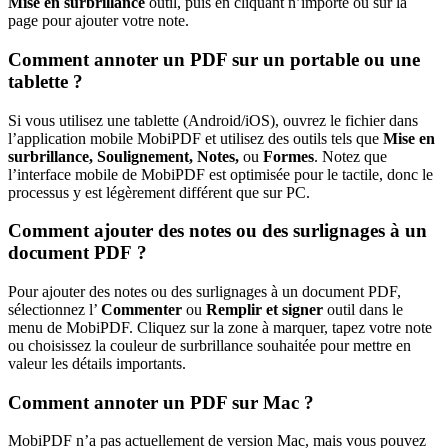
Mise en surbrillance
outil, puis en cliquant n’importe où sur la
page pour ajouter votre note.
Comment annoter un PDF sur un portable ou une
tablette ?
Si vous utilisez une tablette (Android/iOS), ouvrez le fichier dans
l’application mobile MobiPDF et utilisez des outils tels que
Mise en
surbrillance, Soulignement, Notes,
ou
Formes
. Notez que
l’interface mobile de MobiPDF est optimisée pour le tactile, donc le
processus y est légèrement différent que sur PC.
Comment ajouter des notes ou des surlignages à un
document PDF ?
Pour ajouter des notes ou des surlignages à un document PDF,
sélectionnez l’
Commenter
ou
Remplir et signer
outil dans le
menu de MobiPDF. Cliquez sur la zone à marquer, tapez votre note
ou choisissez la couleur de surbrillance souhaitée pour mettre en
valeur les détails importants.
Comment annoter un PDF sur Mac ?
MobiPDF n’a pas actuellement de version Mac, mais vous pouvez