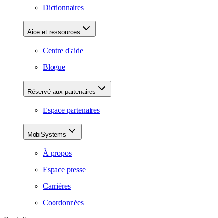
Dictionnaires
Aide et ressources
Centre d'aide
Blogue
Réservé aux partenaires
Espace partenaires
MobiSystems
À propos
Espace presse
Carrières
Coordonnées