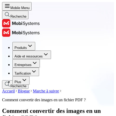
Mobile Menu
Recherche
Produits
Produits
Aide et ressources
Aide et ressources
Entreprises
Entreprises
Tarification
Tarification
Plus
Recherche
Accueil
Blogue
Marche à suivre
Comment convertir des images en un fichier PDF ?
Comment convertir des images en un