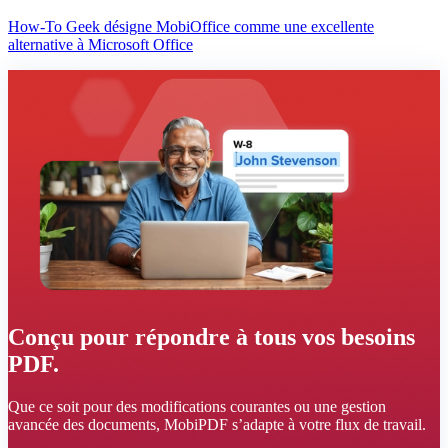
How-To Geek désigne MobiOffice comme une excellente
alternative à Microsoft Office
Conçu pour répondre à tous vos besoins
PDF.
Que ce soit pour des modifications courantes ou une gestion
avancée des documents, MobiPDF s’adapte à votre flux de travail.