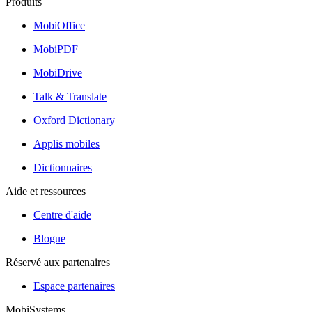
Produits
MobiOffice
MobiPDF
MobiDrive
Talk & Translate
Oxford Dictionary
Applis mobiles
Dictionnaires
Aide et ressources
Centre d'aide
Blogue
Réservé aux partenaires
Espace partenaires
MobiSystems