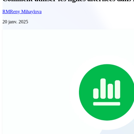
RM
Reny Mihaylova
20 janv. 2025