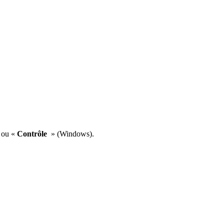
 ou «
Contrôle
» (Windows).