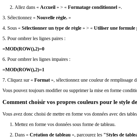
Allez dans «
Accueil
» > «
Formatage conditionnel
».
3. Sélectionnez «
Nouvelle règle.
»
4. Sous «
Sélectionner un type de règle
» > «
Utiliser une formule 
5. Pour ombrer les lignes paires :
=MOD(ROW(),2)=0
6. Pour ombrer les lignes impaires :
=MOD(ROW(),2)=1
7. Cliquez sur «
Format
», sélectionnez une couleur de remplissage d
Vous pouvez toujours modifier ou supprimer la mise en forme conditi
Comment choisir vos propres couleurs pour le style d
Vous avez donc choisi de mettre en forme vos données avec des tableau
Mettez en forme vos données sous forme de tableau.
Dans «
Création de tableau
», parcourez les
"Styles de tabl