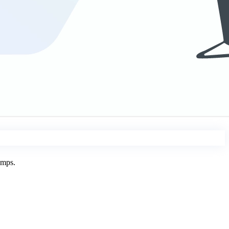
emps.