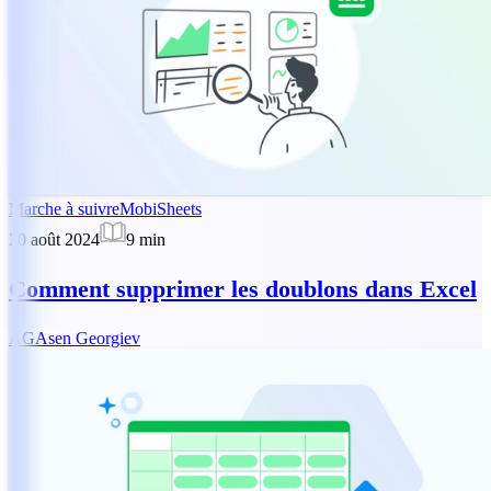
Marche à suivre
MobiSheets
20 août 2024
9
min
Comment supprimer les doublons dans Excel
AG
Asen Georgiev