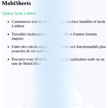
MobiSheets
Tableur facile à utiliser
Commencez tout de suite avec une interface familière et facile
à utiliser
Travaillez facilement avec Office 365 et d'autres formats
majeurs
Faites des calculs simples ou recourez aux fonctionnalités plus
avancées de cet outil abordable
Procurez-vous MobiSheets en tant qu’application seule ou au
sein de MobiOffice