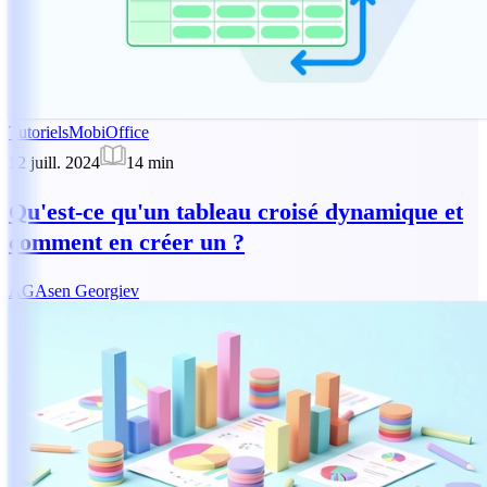
Tutoriels
MobiOffice
12 juill. 2024
14
min
Qu'est-ce qu'un tableau croisé dynamique et
comment en créer un ?
AG
Asen Georgiev