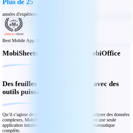
Plus de 25
années d'expérience
Best Mobile App 2023
MobiSheets est inclus dans MobiOffice
Des feuilles de calcul simples, avec des
outils puissants intégrés
Qu’il s’agisse de créer un budget de base ou d’analyser des données
complexes, MobiSheets réunit tout le nécessaire en une seule
application intuitive ou dans le cadre d'une suite bureautique
complète.