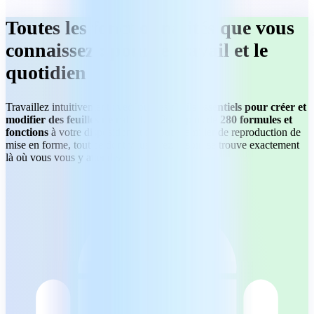
Toutes les fonctionnalités que vous
connaissez : pour le travail et le
quotidien
Travaillez intuitivement avec tous les
outils essentiels pour créer et
modifier des feuilles de calcul.
Grâce à plus de
280 formules et
fonctions
à votre disposition et un outil familier de reproduction de
mise en forme, tout ce dont vous avez besoin se trouve exactement
là où vous vous y attendez.