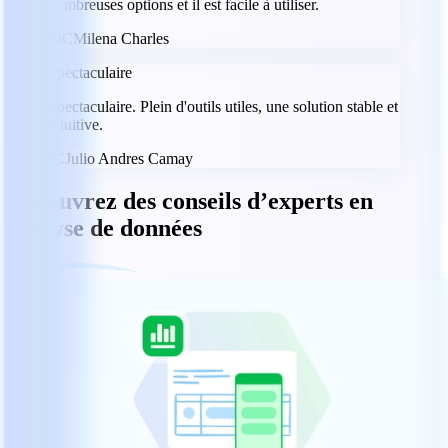
nombreuses options et il est facile à utiliser.
MC
Milena Charles
Spectaculaire
Spectaculaire. Plein d'outils utiles, une solution stable et
intuitive.
JC
Julio Andres Camay
Découvrez des conseils d’experts en
analyse de données