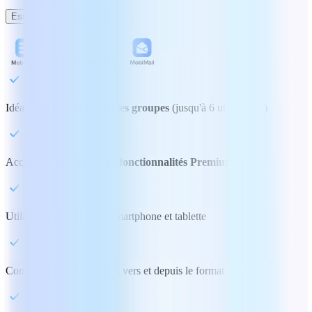
Essai gratuit de 7 jours
Idéal pour
les familles et les groupes
(jusqu'à 6 utilisateurs)
Accès illimité à toutes les
fonctionnalités Premium
Utilisable sur PC, Mac, smartphone et tablette
Conversion de documents vers et depuis le format PDF