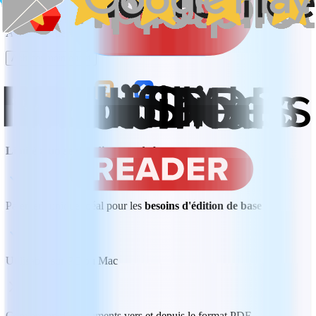
140,99 CA$
Achat unique
Acheter maintenant
Limité à un seul ordinateur de bureau
Paiement unique idéal pour les
besoins d'édition de base
Utilisable sur PC ou Mac
Conversion de documents vers et depuis le format PDF