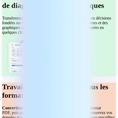
de diagrammes et de graphiques
Transformez vos données en renseignements clairs et en décisions
fondées sur des données. Travaillez avec des diagrammes et des
graphiques avancés, et créez des visualisations de données en
quelques clics seulement.
Travaillez facilement avec tous les
formats
Convertissez des feuilles de calcul
vers et depuis le format
PDF, puis partagez votre travail en toute sécurité ou conservez vos
données dans le format dont vous avez besoin. Que vous travailliez