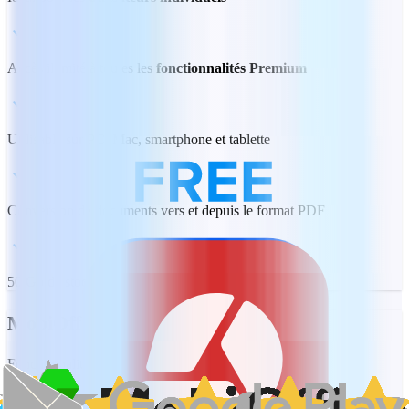
Accès illimité à toutes les
fonctionnalités Premium
Utilisable sur PC, Mac, smartphone et tablette
Conversion de documents vers et depuis le format PDF
50 Go de stockage cloud MobiDrive par utilisateur
MobiOffice Lifetime
Fonctionnalités bureautiques essentielles, 1 PC ou Mac