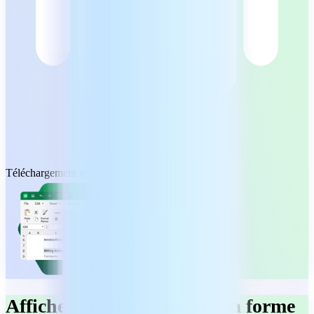
Téléchargement gratuit
Affichez vos données sous la forme