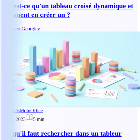
Qu'est-ce qu'un tableau croisé dynamique et
comment en créer un ?
AG
Asen Georgiev
Tutoriels
MobiOffice
4 déc. 2023
5
min
Ce qu'il faut rechercher dans un tableur