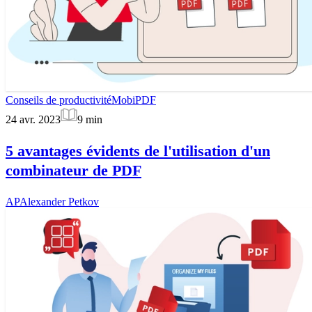
Conseils de productivité
MobiPDF
24 avr. 2023
9
min
5 avantages évidents de l'utilisation d'un
combinateur de PDF
AP
Alexander Petkov