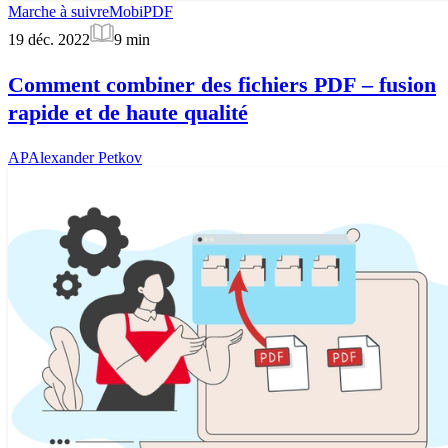
Marche à suivre
MobiPDF
19 déc. 2022
9
min
Comment combiner des fichiers PDF – fusion
rapide et de haute qualité
AP
Alexander Petkov