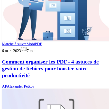
Marche à suivre
MobiPDF
6 mars 2023
7
min
Comment organiser les PDF - 4 astuces de
gestion de fichiers pour booster votre
productivité
AP
Alexander Petkov