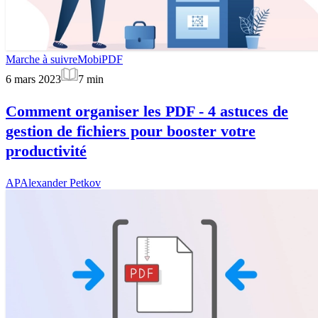
Marche à suivre
MobiPDF
6 mars 2023
7
min
Comment organiser les PDF - 4 astuces de
gestion de fichiers pour booster votre
productivité
AP
Alexander Petkov