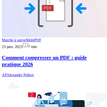
Marche à suivre
MobiPDF
23 janv. 2023
7
min
Comment compresser un PDF : guide
pratique 2026
AP
Alexander Petkov