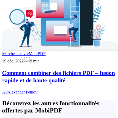
Marche à suivre
MobiPDF
19 déc. 2022
9
min
Comment combiner des fichiers PDF – fusion
rapide et de haute qualité
AP
Alexander Petkov
Découvrez les autres fonctionnalités
offertes par MobiPDF