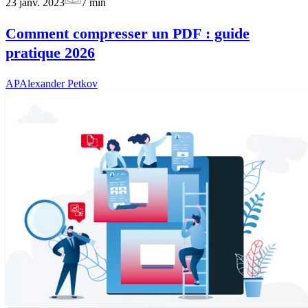
23 janv. 2023
7
min
Comment compresser un PDF : guide
pratique 2026
AP
Alexander Petkov