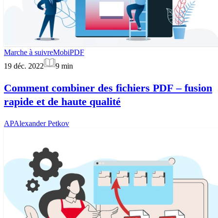
Marche à suivre
MobiPDF
19 déc. 2022
9
min
Comment combiner des fichiers PDF – fusion
rapide et de haute qualité
AP
Alexander Petkov