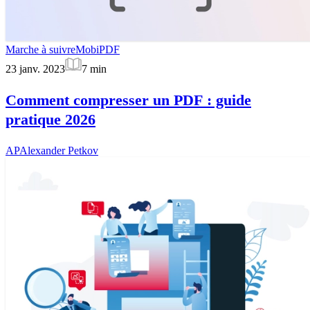
Marche à suivre
MobiPDF
23 janv. 2023
7
min
Comment compresser un PDF : guide
pratique 2026
AP
Alexander Petkov