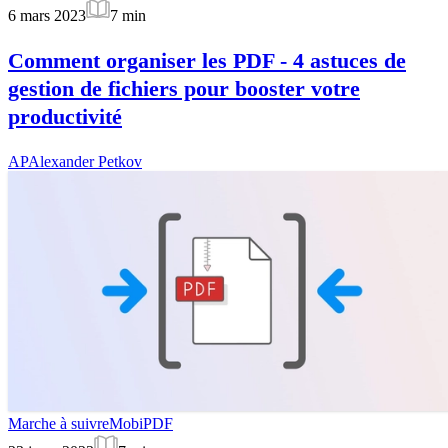
6 mars 2023
7
min
Comment organiser les PDF - 4 astuces de
gestion de fichiers pour booster votre
productivité
AP
Alexander Petkov
Marche à suivre
MobiPDF