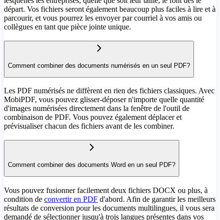
lesquelles les entreprises, quelle que soit leur taille, le font dès le
départ. Vos fichiers seront également beaucoup plus faciles à lire et à
parcourir, et vous pourrez les envoyer par courriel à vos amis ou
collègues en tant que pièce jointe unique.
Comment combiner des documents numérisés en un seul PDF?
Les PDF numérisés ne diffèrent en rien des fichiers classiques. Avec
MobiPDF, vous pouvez glisser-déposer n'importe quelle quantité
d'images numérisées directement dans la fenêtre de l'outil de
combinaison de PDF. Vous pouvez également déplacer et
prévisualiser chacun des fichiers avant de les combiner.
Comment combiner des documents Word en un seul PDF?
Vous pouvez fusionner facilement deux fichiers DOCX ou plus, à
condition de
convertir en PDF
d'abord. Afin de garantir les meilleurs
résultats de conversion pour les documents multilingues, il vous sera
demandé de sélectionner jusqu'à trois langues présentes dans vos