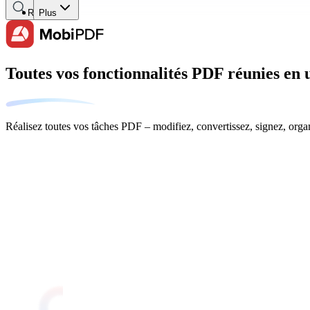
Recherche
Plus
Toutes vos fonctionnalités PDF réunies en 
Réalisez toutes vos tâches PDF – modifiez, convertissez, signez, organ