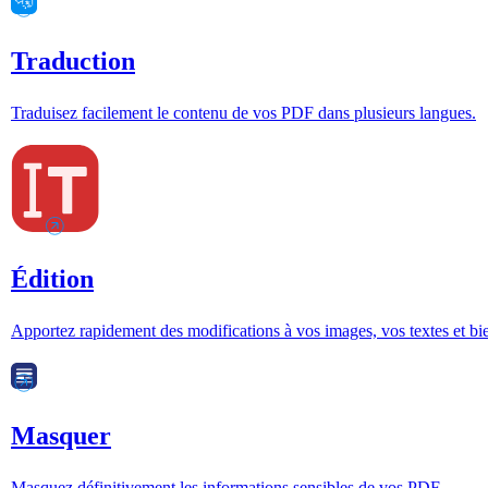
Traduction
Traduisez facilement le contenu de vos PDF dans plusieurs langues.
Édition
Apportez rapidement des modifications à vos images, vos textes et bi
Masquer
Masquez définitivement les informations sensibles de vos PDF.