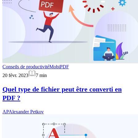
Conseils de productivité
MobiPDF
20 févr. 2023
7
min
Quel type de fichier peut être converti en
PDF ?
AP
Alexander Petkov