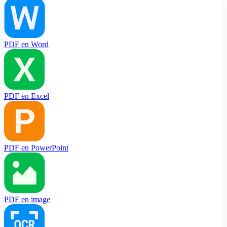
PDF en Word
PDF en Excel
PDF en PowerPoint
PDF en image