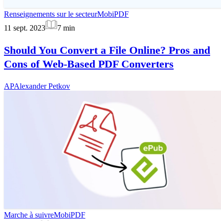
Renseignements sur le secteur
MobiPDF
11 sept. 2023
7
min
Should You Convert a File Online? Pros and
Cons of Web-Based PDF Converters
AP
Alexander Petkov
Marche à suivre
MobiPDF