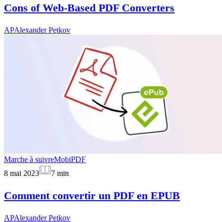
Cons of Web-Based PDF Converters
AP
Alexander Petkov
Marche à suivre
MobiPDF
8 mai 2023
7
min
Comment convertir un PDF en EPUB
AP
Alexander Petkov