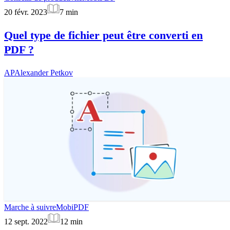
20 févr. 2023
7
min
Quel type de fichier peut être converti en
PDF ?
AP
Alexander Petkov
Marche à suivre
MobiPDF
12 sept. 2022
12
min