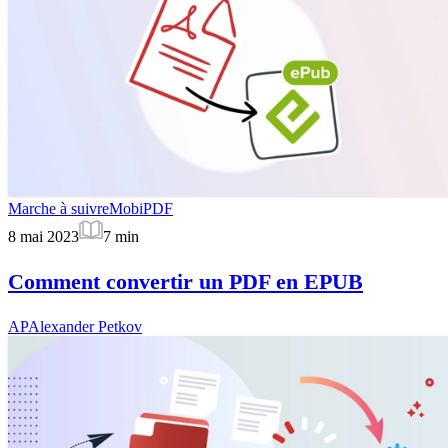
Marche à suivre
MobiPDF
8 mai 2023
7
min
Comment convertir un PDF en EPUB
AP
Alexander Petkov