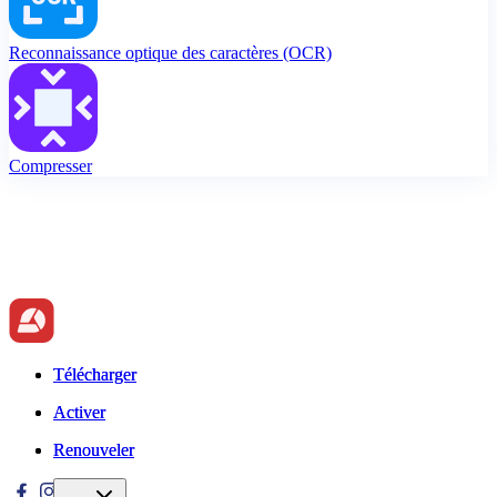
Reconnaissance optique des caractères (OCR)
Compresser
Télécharger
Télécharger
Activer
Activer
Renouveler
Renouveler