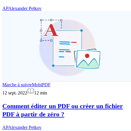
AP
Alexander Petkov
Marche à suivre
MobiPDF
12 sept. 2022
12
min
Comment éditer un PDF ou créer un fichier
PDF à partir de zéro ?
AP
Alexander Petkov