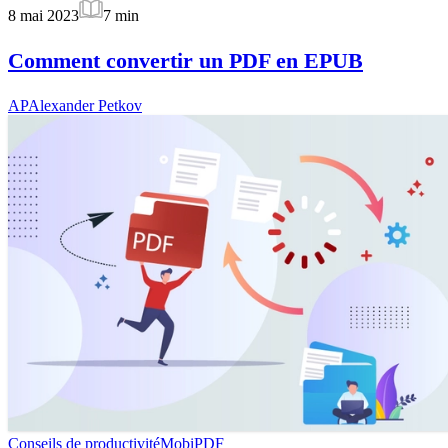
8 mai 2023
7
min
Comment convertir un PDF en EPUB
AP
Alexander Petkov
Conseils de productivité
MobiPDF