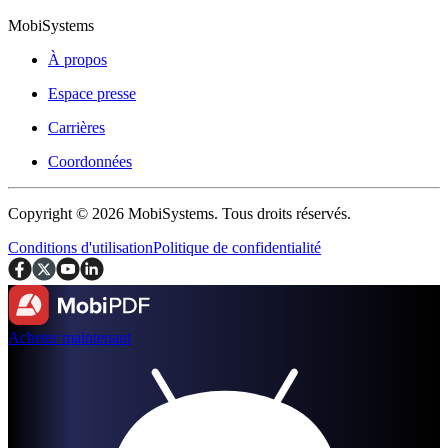
MobiSystems
À propos
Espace presse
Carrières
Coordonnées
Copyright © 2026 MobiSystems. Tous droits réservés.
Conditions d'utilisation
Politique de confidentialité
Acheter maintenant