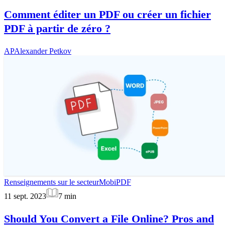
Comment éditer un PDF ou créer un fichier
PDF à partir de zéro ?
AP
Alexander Petkov
Renseignements sur le secteur
MobiPDF
11 sept. 2023
7
min
Should You Convert a File Online? Pros and