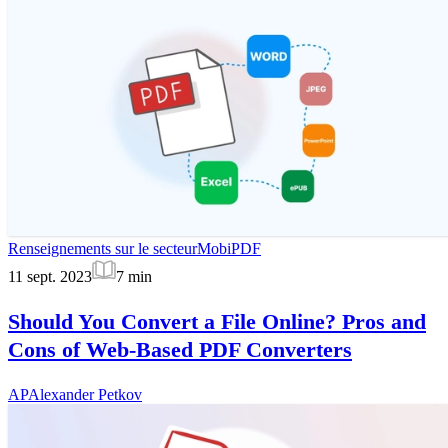
Renseignements sur le secteur
MobiPDF
11 sept. 2023
7
min
Should You Convert a File Online? Pros and
Cons of Web-Based PDF Converters
AP
Alexander Petkov