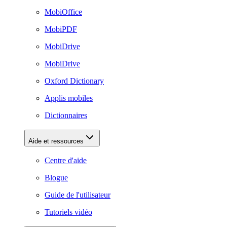
MobiOffice
MobiPDF
MobiDrive
MobiDrive
Oxford Dictionary
Applis mobiles
Dictionnaires
Aide et ressources
Centre d'aide
Blogue
Guide de l'utilisateur
Tutoriels vidéo