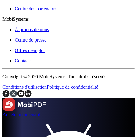
Centre des partenaires
MobiSystems
À propos de nous
Centre de presse
Offres d'emploi
Contacts
Copyright © 2026 MobiSystems. Tous droits réservés.
Conditions d'utilisation
Politique de confidentialité
Acheter maintenant