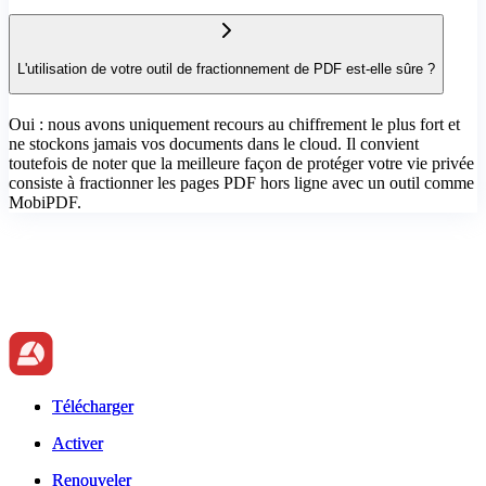
L'utilisation de votre outil de fractionnement de PDF est-elle sûre ?
Oui : nous avons uniquement recours au chiffrement le plus fort et
ne stockons jamais vos documents dans le cloud. Il convient
toutefois de noter que la meilleure façon de protéger votre vie privée
consiste à fractionner les pages PDF hors ligne avec un outil comme
MobiPDF.
Télécharger
Télécharger
Activer
Activer
Renouveler
Renouveler