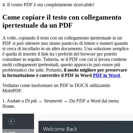
4. Il vostro PDF è ora completamente ricercabile!
Come copiare il testo con collegamento
ipertestuale da un PDF
A volte, copiando il testo con un collegamento ipertestuale in un
PDF si può ottenere uno strano pasticcio di lettere e numeri quando
si cerca di incollarlo in un altro documento. Una soluzione semplice
è quella di inserire il link tra i preferiti del browser per poterlo
consultare in seguito. Tuttavia, se il PDF con cui si lavora contiene
molti collegamenti ipertestuali, questo approccio può essere più
problematico che utile. Pertanto,
il modo migliore per preservare
la formattazione è convertire il PDF in Word
PDF in Word
.
Vediamo come trasformare un PDF in DOCX utilizzando
MobiPDF.
1. Andate a
Di più
→
Strumenti
→
Da PDF a Word
dal menu
Home.