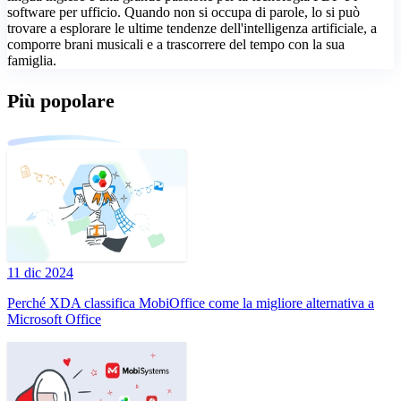
software per ufficio. Quando non si occupa di parole, lo si può
trovare a esplorare le ultime tendenze dell'intelligenza artificiale, a
comporre brani musicali e a trascorrere del tempo con la sua
famiglia.
Più popolare
11 dic 2024
Perché XDA classifica MobiOffice come la migliore alternativa a
Microsoft Office