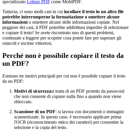
specializzato
Lettore PDF
come MobiPDF.
Tuttavia, ci sono molti casi in cui
incollare il testo in un altro file
potrebbe interromperne la formattazione o omettere alcune
informazioni
o omettere alcune delle informazioni copiate. Nel
peggiore dei casi, il PDF potrebbe addirittura impedire di selezionare
e copiare il testo! Se avete riscontrato uno di questi problemi,
continuate a leggere per scoprire cosa potete fare per superare gli
ostacoli e uscirne vittoriosi.
Perché non è possibile copiare il testo da
un PDF?
Esistono tre motivi principali per cui non è possibile copiare il testo
da un PDF:
Motivi di sicurezza
si tratta di un PDF protetto da password
che non consente di copiare nulla fino a quando non viene
sbloccato.
Scansione di un PDF
: si lavora con documenti o immagini
scannerizzate. In questo caso, è necessario applicare prima
l'OCR (riconoscimento ottico dei caratteri) per consentire la
selezione e la copia del testo.