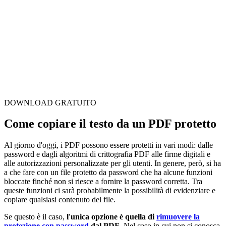
DOWNLOAD GRATUITO
Come copiare il testo da un PDF protetto
Al giorno d'oggi, i PDF possono essere protetti in vari modi: dalle
password e dagli algoritmi di crittografia PDF alle firme digitali e
alle autorizzazioni personalizzate per gli utenti. In genere, però, si ha
a che fare con un file protetto da password che ha alcune funzioni
bloccate finché non si riesce a fornire la password corretta. Tra
queste funzioni ci sarà probabilmente la possibilità di evidenziare e
copiare qualsiasi contenuto del file.
Se questo è il caso,
l'unica opzione è quella di
rimuovere la
protezione con password
dal PDF
. Nel caso in cui non si conosca