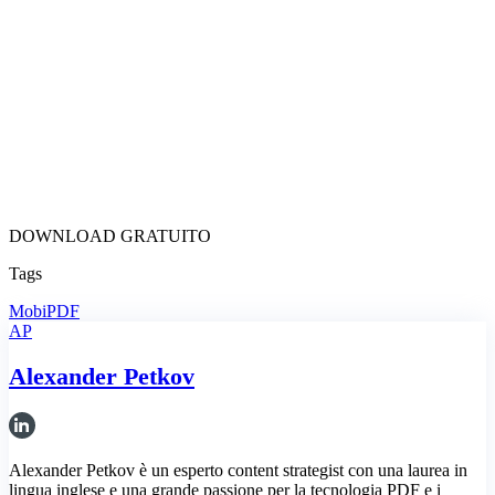
DOWNLOAD GRATUITO
Tags
MobiPDF
AP
Alexander Petkov
Alexander Petkov è un esperto content strategist con una laurea in
lingua inglese e una grande passione per la tecnologia PDF e i