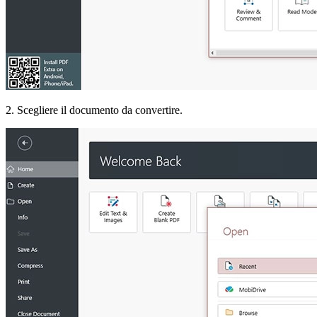
2. Scegliere il documento da convertire.