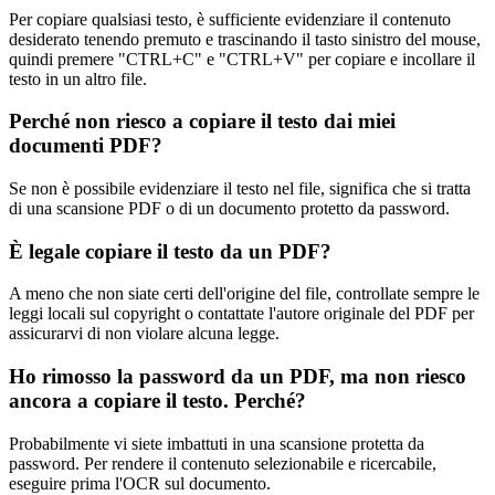
Per copiare qualsiasi testo, è sufficiente evidenziare il contenuto
desiderato tenendo premuto e trascinando il tasto sinistro del mouse,
quindi premere "CTRL+C" e "CTRL+V" per copiare e incollare il
testo in un altro file.
Perché non riesco a copiare il testo dai miei
documenti PDF?
Se non è possibile evidenziare il testo nel file, significa che si tratta
di una scansione PDF o di un documento protetto da password.
È legale copiare il testo da un PDF?
A meno che non siate certi dell'origine del file, controllate sempre le
leggi locali sul copyright o contattate l'autore originale del PDF per
assicurarvi di non violare alcuna legge.
Ho rimosso la password da un PDF, ma non riesco
ancora a copiare il testo. Perché?
Probabilmente vi siete imbattuti in una scansione protetta da
password. Per rendere il contenuto selezionabile e ricercabile,
eseguire prima l'OCR sul documento.