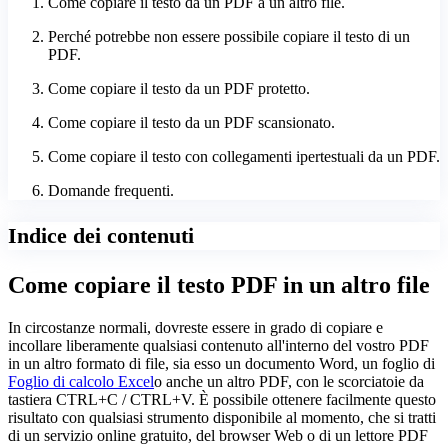
Come copiare il testo da un PDF a un altro file.
Perché potrebbe non essere possibile copiare il testo di un
PDF.
Come copiare il testo da un PDF protetto.
Come copiare il testo da un PDF scansionato.
Come copiare il testo con collegamenti ipertestuali da un PDF.
Domande frequenti.
Indice dei contenuti
Come copiare il testo PDF in un altro file
In circostanze normali, dovreste essere in grado di copiare e
incollare liberamente qualsiasi contenuto all'interno del vostro PDF
in un altro formato di file, sia esso un documento Word, un foglio di
Foglio di calcolo Excel
o anche un altro PDF, con le scorciatoie da
tastiera CTRL+C / CTRL+V. È possibile ottenere facilmente questo
risultato con qualsiasi strumento disponibile al momento, che si tratti
di un servizio online gratuito, del browser Web o di un lettore PDF