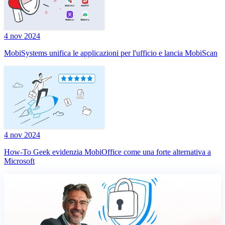
4 nov 2024
MobiSystems unifica le applicazioni per l'ufficio e lancia MobiScan
4 nov 2024
How-To Geek evidenzia MobiOffice come una forte alternativa a
Microsoft