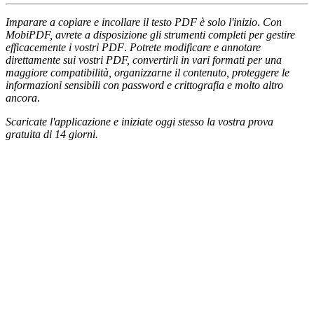
Imparare a copiare e incollare il testo PDF è solo l'inizio
.
Con
MobiPDF, avrete a disposizione gli strumenti completi per gestire
efficacemente i vostri PDF
.
Potrete modificare e annotare
direttamente sui vostri PDF, convertirli in vari formati per una
maggiore compatibilità, organizzarne il contenuto, proteggere le
informazioni sensibili con password e crittografia e molto altro
ancora
.
Scaricate l'applicazione e iniziate oggi stesso la vostra prova
gratuita di 14 giorni.