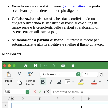
Visualizzazione dei dati:
creare
grafici accattivanti
e grafici
accattivanti per rendere i numeri più digeribili.
Collaborazione sicura:
sia che stiate condividendo un
budget o rivedendo le statistiche di borsa, il co-editing in
tempo reale e la cronologia delle versioni vi assicurano di
essere sempre sulla stessa pagina.
Automazione a portata di mano:
utilizzate le macro per
automatizzare le attività ripetitive e snellire il flusso di lavoro.
MobiSheets