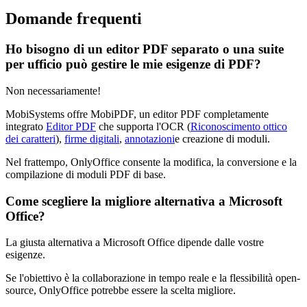
Domande frequenti
Ho bisogno di un editor PDF separato o una suite
per ufficio può gestire le mie esigenze di PDF?
Non necessariamente!
MobiSystems offre MobiPDF, un editor PDF completamente
integrato
Editor PDF
che supporta l'OCR (
Riconoscimento ottico
dei caratteri
),
firme digitali
,
annotazioni
e creazione di moduli.
Nel frattempo, OnlyOffice consente la modifica, la conversione e la
compilazione di moduli PDF di base.
Come scegliere la migliore alternativa a Microsoft
Office?
La giusta alternativa a Microsoft Office dipende dalle vostre
esigenze.
Se l'obiettivo è la collaborazione in tempo reale e la flessibilità open-
source, OnlyOffice potrebbe essere la scelta migliore.