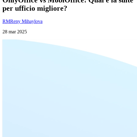
per ufficio migliore?
RM
Reny Mihaylova
28 mar 2025