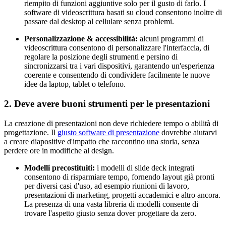
riempito di funzioni aggiuntive solo per il gusto di farlo. I
software di videoscrittura basati su cloud consentono inoltre di
passare dal desktop al cellulare senza problemi.
Personalizzazione & accessibilità:
alcuni programmi di
videoscrittura consentono di personalizzare l'interfaccia, di
regolare la posizione degli strumenti e persino di
sincronizzarsi tra i vari dispositivi, garantendo un'esperienza
coerente e consentendo di condividere facilmente le nuove
idee da laptop, tablet o telefono.
2. Deve avere buoni strumenti per le presentazioni
La creazione di presentazioni non deve richiedere tempo o abilità di
progettazione. Il
giusto software di presentazione
dovrebbe aiutarvi
a creare diapositive d'impatto che raccontino una storia, senza
perdere ore in modifiche al design.
Modelli precostituiti:
i modelli di slide deck integrati
consentono di risparmiare tempo, fornendo layout già pronti
per diversi casi d'uso, ad esempio riunioni di lavoro,
presentazioni di marketing, progetti accademici e altro ancora.
La presenza di una vasta libreria di modelli consente di
trovare l'aspetto giusto senza dover progettare da zero.