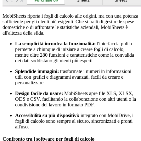
MobiSheets riporta i fogli di calcolo alle origini, ma con una potenza
sufficiente per gli utenti più esigenti. Che si tratti di gestire le spese
domestiche o di affrontare le statistiche aziendali, MobiSheets è
all'altezza della sfida.
La semplicità incontra la funzionalità:
l'interfaccia pulita
permette a chiunque di iniziare a creare fogli di calcolo,
mentre oltre 280 funzioni e caratteristiche come la convalida
dei dati soddisfano gli utenti più esperti.
Splendide immagini:
trasformate i numeri in informazioni
utili con grafici e diagrammi avanzati, facili da creare e
personalizzare.
Design facile da usare:
MobiSheets apre file XLS, XLSX,
ODS e CSV, facilitando la collaborazione con altri utenti o la
condivisione del lavoro in formato PDF.
Accessibilità su più dispositivi:
integrato con MobiDrive, i
fogli di calcolo sono sempre al sicuro, sincronizzati e pronti
all'uso.
Confronto tra i software per fogli di calcolo