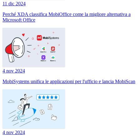
11 dic 2024
Perché XDA classifica MobiOffice come la migliore alternativa a
Microsoft Office
4 nov 2024
MobiSystems unifica le applicazioni per l'ufficio e lancia MobiScan
4 nov 2024