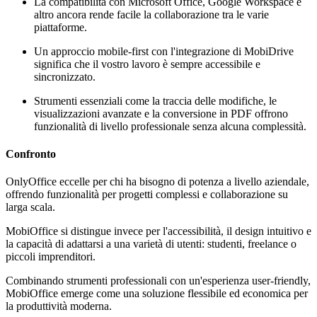
La compatibilità con Microsoft Office, Google Workspace e
altro ancora rende facile la collaborazione tra le varie
piattaforme.
Un approccio mobile-first con l'integrazione di MobiDrive
significa che il vostro lavoro è sempre accessibile e
sincronizzato.
Strumenti essenziali come la traccia delle modifiche, le
visualizzazioni avanzate e la conversione in PDF offrono
funzionalità di livello professionale senza alcuna complessità.
Confronto
OnlyOffice eccelle per chi ha bisogno di potenza a livello aziendale,
offrendo funzionalità per progetti complessi e collaborazione su
larga scala.
MobiOffice si distingue invece per l'accessibilità, il design intuitivo e
la capacità di adattarsi a una varietà di utenti: studenti, freelance o
piccoli imprenditori.
Combinando strumenti professionali con un'esperienza user-friendly,
MobiOffice emerge come una soluzione flessibile ed economica per
la produttività moderna.