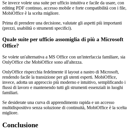
Se invece volete una suite per ufficio intuitiva e facile da usare, con
editing PDF continuo, accesso mobile e forte compatibilità con i file,
MobiOffice è la scelta migliore.
Prima di prendere una decisione, valutate gli aspetti più importanti
(prezzi, usabilità o strumenti specifici).
Quale suite per ufficio assomiglia di più a Microsoft
Office?
Se volete un'alternativa a MS Office con un'interfaccia familiare, sia
OnlyOffice che MobiOffice sono all'altezza.
OnlyOffice rispecchia fedelmente il layout a nastro di Microsoft,
rendendo facile la transizione per gli utenti esperti. MobiOffice,
invece, adotta un approccio più moderno e intuitivo, semplificando i
flussi di lavoro e mantenendo tutti gli strumenti essenziali in luoghi
familiari.
Se desiderate una curva di apprendimento rapida e un accesso
multidispositivo senza soluzione di continuità, MobiOffice è la scelta
migliore.
Conclusione