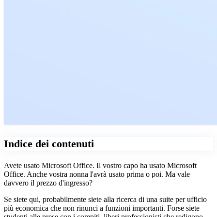
Indice dei contenuti
Avete usato Microsoft Office. Il vostro capo ha usato Microsoft
Office. Anche vostra nonna l'avrà usato prima o poi. Ma vale
davvero il prezzo d'ingresso?
Se siete qui, probabilmente siete alla ricerca di una suite per ufficio
più economica che non rinunci a funzioni importanti. Forse siete
studenti alle prese con i compiti, liberi professionisti che redigono