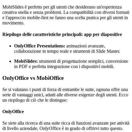
MobiSlides è perfetto per gli utenti che desiderano un'esperienza
creativa snella e senza problemi. La compatibilità con diversi formati
e l'approccio mobile-first ne fanno una scelta pratica per gli utenti in
movimento.
Riepilogo delle caratteristiche principali: app per diapositive
OnlyOffice Presentations:
animazioni avanzate,
collaborazione in tempo reale e strumenti di Slide Master.
MobiSlides:
strumenti di progettazione semplici, conversione
in PDF e perfetta integrazione con i dispositivi mobili.
OnlyOffice vs MobiOffice
Se si valutano i punti di forza di entrambe le suite, ognuna offre una
serie di vantaggi unici, adatti alle diverse esigenze degli utenti. Ecco
un riepilogo di ciò che le distingue:
OnlyOffice
Se siete alla ricerca di una suite ricca di funzioni avanzate per attività
di livello aziendale, OnlyOffice è in grado di offrirvi tutto questo.