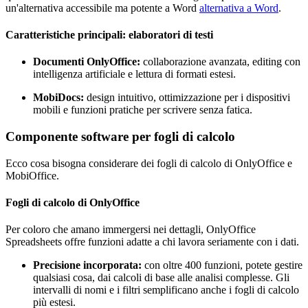
un'alternativa accessibile ma potente a Word
alternativa a Word
.
Caratteristiche principali: elaboratori di testi
Documenti OnlyOffice:
collaborazione avanzata, editing con
intelligenza artificiale e lettura di formati estesi.
MobiDocs:
design intuitivo, ottimizzazione per i dispositivi
mobili e funzioni pratiche per scrivere senza fatica.
Componente software per fogli di calcolo
Ecco cosa bisogna considerare dei fogli di calcolo di OnlyOffice e
MobiOffice.
Fogli di calcolo di OnlyOffice
Per coloro che amano immergersi nei dettagli, OnlyOffice
Spreadsheets offre funzioni adatte a chi lavora seriamente con i dati.
Precisione incorporata:
con oltre 400 funzioni, potete gestire
qualsiasi cosa, dai calcoli di base alle analisi complesse. Gli
intervalli di nomi e i filtri semplificano anche i fogli di calcolo
più estesi.