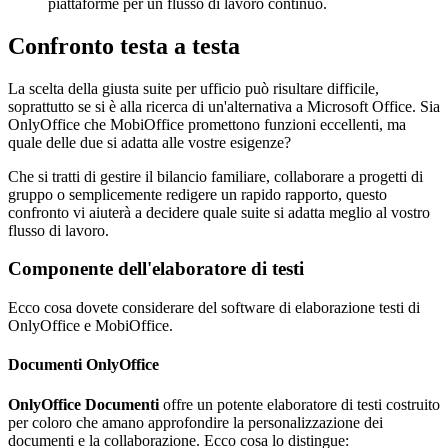
piattaforme per un flusso di lavoro continuo.
Confronto testa a testa
La scelta della giusta suite per ufficio può risultare difficile,
soprattutto se si è alla ricerca di un'alternativa a Microsoft Office. Sia
OnlyOffice che MobiOffice promettono funzioni eccellenti, ma
quale delle due si adatta alle vostre esigenze?
Che si tratti di gestire il bilancio familiare, collaborare a progetti di
gruppo o semplicemente redigere un rapido rapporto, questo
confronto vi aiuterà a decidere quale suite si adatta meglio al vostro
flusso di lavoro.
Componente dell'elaboratore di testi
Ecco cosa dovete considerare del software di elaborazione testi di
OnlyOffice e MobiOffice.
Documenti OnlyOffice
OnlyOffice Documenti
offre un potente elaboratore di testi costruito
per coloro che amano approfondire la personalizzazione dei
documenti e la collaborazione. Ecco cosa lo distingue: