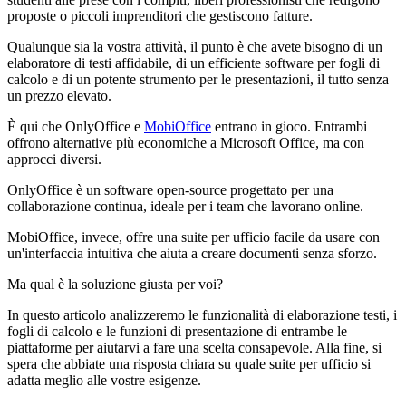
proposte o piccoli imprenditori che gestiscono fatture.
Qualunque sia la vostra attività, il punto è che avete bisogno di un
elaboratore di testi affidabile, di un efficiente software per fogli di
calcolo e di un potente strumento per le presentazioni, il tutto senza
un prezzo elevato.
È qui che OnlyOffice e
MobiOffice
entrano in gioco. Entrambi
offrono alternative più economiche a Microsoft Office, ma con
approcci diversi.
OnlyOffice è un software open-source progettato per una
collaborazione continua, ideale per i team che lavorano online.
MobiOffice, invece, offre una suite per ufficio facile da usare con
un'interfaccia intuitiva che aiuta a creare documenti senza sforzo.
Ma qual è la soluzione giusta per voi?
In questo articolo analizzeremo le funzionalità di elaborazione testi, i
fogli di calcolo e le funzioni di presentazione di entrambe le
piattaforme per aiutarvi a fare una scelta consapevole. Alla fine, si
spera che abbiate una risposta chiara su quale suite per ufficio si
adatta meglio alle vostre esigenze.