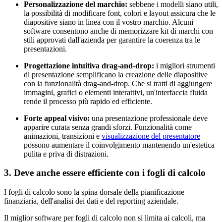
Personalizzazione del marchio:
sebbene i modelli siano utili,
la possibilità di modificare font, colori e layout assicura che le
diapositive siano in linea con il vostro marchio. Alcuni
software consentono anche di memorizzare kit di marchi con
stili approvati dall'azienda per garantire la coerenza tra le
presentazioni.
Progettazione intuitiva drag-and-drop:
i migliori strumenti
di presentazione semplificano la creazione delle diapositive
con la funzionalità drag-and-drop. Che si tratti di aggiungere
immagini, grafici o elementi interattivi, un'interfaccia fluida
rende il processo più rapido ed efficiente.
Forte appeal visivo:
una presentazione professionale deve
apparire curata senza grandi sforzi. Funzionalità come
animazioni, transizioni e
visualizzazione del presentatore
possono aumentare il coinvolgimento mantenendo un'estetica
pulita e priva di distrazioni.
3. Deve anche essere efficiente con i fogli di calcolo
I fogli di calcolo sono la spina dorsale della pianificazione
finanziaria, dell'analisi dei dati e del reporting aziendale.
Il miglior software per fogli di calcolo non si limita ai calcoli, ma