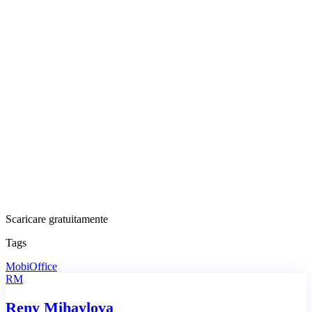
Scaricare gratuitamente
Tags
MobiOffice
RM
Reny Mihaylova