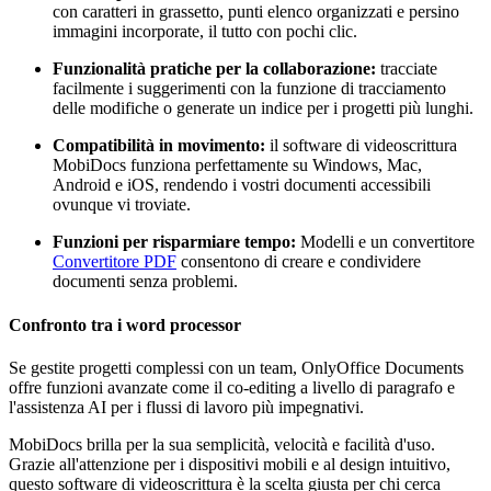
con caratteri in grassetto, punti elenco organizzati e persino
immagini incorporate, il tutto con pochi clic.
Funzionalità pratiche per la collaborazione:
tracciate
facilmente i suggerimenti con la funzione di tracciamento
delle modifiche o generate un indice per i progetti più lunghi.
Compatibilità in movimento:
il software di videoscrittura
MobiDocs funziona perfettamente su Windows, Mac,
Android e iOS, rendendo i vostri documenti accessibili
ovunque vi troviate.
Funzioni per risparmiare tempo:
Modelli e un convertitore
Convertitore PDF
consentono di creare e condividere
documenti senza problemi.
Confronto tra i word processor
Se gestite progetti complessi con un team, OnlyOffice Documents
offre funzioni avanzate come il co-editing a livello di paragrafo e
l'assistenza AI per i flussi di lavoro più impegnativi.
MobiDocs brilla per la sua semplicità, velocità e facilità d'uso.
Grazie all'attenzione per i dispositivi mobili e al design intuitivo,
questo software di videoscrittura è la scelta giusta per chi cerca