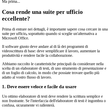
Ma prima...
Cosa rende una suite per ufficio
eccellente?
Prima di entrare nei dettagli, è importante sapere cosa cercare in una
suite per ufficio
,
soprattutto quando si sceglie un'alternativa a
Microsoft Office.
Il software giusto deve andare al di là dei programmi di
videoscrittura di base: deve semplificare il lavoro, aumentare la
produttività e rendere facile la collaborazione.
Abbiamo raccolto le caratteristiche principali da considerare nella
scelta di un elaboratore di testi, di uno strumento di presentazione e
di un foglio di calcolo, in modo che possiate trovare quello più
adatto al vostro flusso di lavoro.
1. Deve essere veloce e facile da usare
Un ottimo elaboratore di testi deve rendere la scrittura semplice e
non frustrante. Se l'interfaccia dell'elaboratore di testi è ingombra o
confusa, sicuramente vi rallenterà.