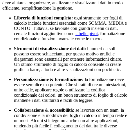
deve aiutare a organizzare, analizzare e visualizzare i dati in modo
efficiente, semplificandone la gestione.
Libreria di funzioni completa:
ogni strumento per fogli di
calcolo include funzioni essenziali come SOMMA, MEDIA e
CONTO. Tuttavia, se lavorate con grandi insiemi di dati,
cercate funzioni aggiuntive come
tabelle pivot
, formattazione
condizionale e funzioni avanzate come le macro.
Strumenti di visualizzazione dei dati:
i numeri da soli
possono essere schiaccianti, per questo motivo grafici e
diagrammi sono essenziali per ottenere informazioni chiare.
Un ottimo strumento di foglio di calcolo consente di creare
grafici a barre, a torta e altre visualizzazioni con pochi clic.
Personalizzazione & formattazione:
la formattazione deve
essere semplice ma potente. Che si tratti di creare intestazioni,
unire celle, applicare regole o utilizzare la codifica
condizionale dei colori, un buon strumento di foglio di calcolo
mantiene i dati strutturati e facili da leggere.
Collaborazione & accessibilità:
se lavorate con un team, la
condivisione e la modifica dei fogli di calcolo in tempo reale è
un must. Alcuni si integrano anche con altre applicazioni,
rendendo più facile il collegamento dei dati tra le diverse