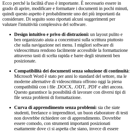
Ecco perché la facilità d'uso è importante. È necessario essere in
grado di aprire, modificare e formattare i documenti in pochi minuti,
quindi questo aspetto è probabilmente uno dei più importanti da
considerare. Di seguito sono riportati alcuni suggerimenti per
valutare l'intuitività complessiva del software.
Design intuitivo e privo di distrazioni:
un layout pulito e
ben organizzato aiuta a concentrarsi sulla scrittura piuttosto
che sulla navigazione nei menu. I migliori software di
videoscrittura rendono facilmente accessibile la formattazione
attraverso tasti di scelta rapida e barre degli strumenti ben
posizionate.
Compatibilità dei documenti senza soluzione di continuità
:
Microsoft Word è stato per anni lo standard del settore, ma le
moderne alternative di videoscrittura offrono oggi la piena
compatibilità con i file .DOCX, .ODT, .PDF e altri ancora.
Questo garantisce la possibilità di lavorare con diversi tipi di
file senza problemi di formattazione.
Curva di apprendimento senza problemi:
sia che siate
studenti, freelance o imprenditori, un buon elaboratore di testi
non dovrebbe richiedere ore di apprendimento. Dovrebbe
essere comodo, con strumenti importanti posizionati
esattamente dove ci si aspetta che siano, invece di essere