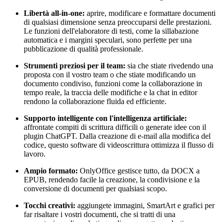
Libertà all-in-one:
aprire, modificare e formattare documenti
di qualsiasi dimensione senza preoccuparsi delle prestazioni.
Le funzioni dell'elaboratore di testi, come la sillabazione
automatica e i margini speculari, sono perfette per una
pubblicazione di qualità professionale.
Strumenti preziosi per il team:
sia che stiate rivedendo una
proposta con il vostro team o che stiate modificando un
documento condiviso, funzioni come la collaborazione in
tempo reale, la traccia delle modifiche e la chat in editor
rendono la collaborazione fluida ed efficiente.
Supporto intelligente con l'intelligenza artificiale:
affrontate compiti di scrittura difficili o generate idee con il
plugin ChatGPT. Dalla creazione di e-mail alla modifica del
codice, questo software di videoscrittura ottimizza il flusso di
lavoro.
Ampio formato:
OnlyOffice gestisce tutto, da DOCX a
EPUB, rendendo facile la creazione, la condivisione e la
conversione di documenti per qualsiasi scopo.
Tocchi creativi:
aggiungete immagini, SmartArt e grafici per
far risaltare i vostri documenti, che si tratti di una