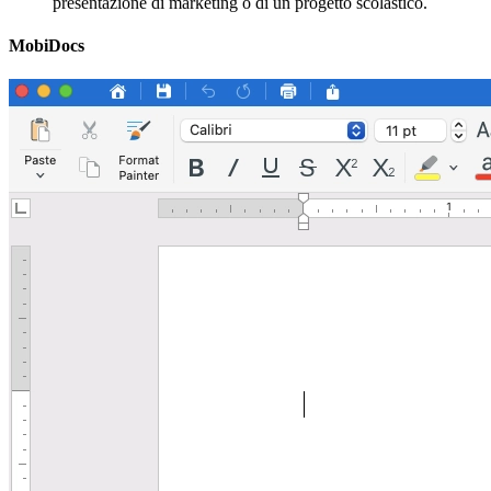
presentazione di marketing o di un progetto scolastico.
MobiDocs