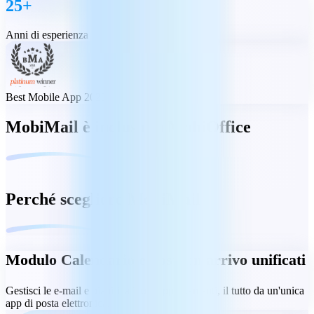
25+
Anni di esperienza
Best Mobile App 2023
MobiMail è incluso in MobiOffice
Perché scegliere MobiMail
Modulo Calendario e posta in arrivo unificati
Gestisci le e-mail e pianifica i tuoi appuntamenti, il tutto da un'unica
app di posta elettronica.