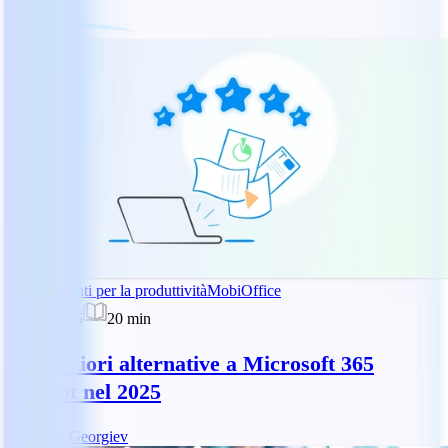
Suggerimenti per la produttività
MobiOffice
11 apr 2025
20
min
Le migliori alternative a Microsoft 365
Copilot nel 2025
AG
Asen Georgiev