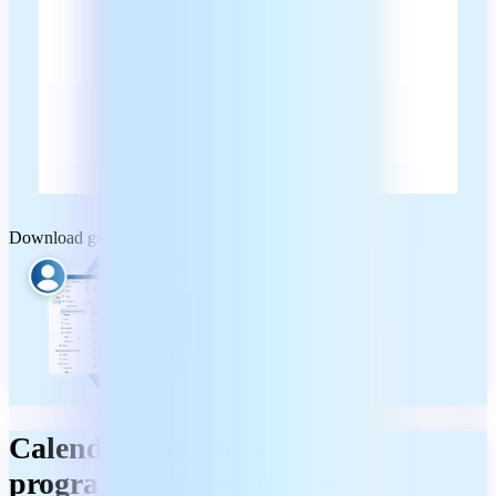
Download gratuito
Calendario per una
programmazione efficiente