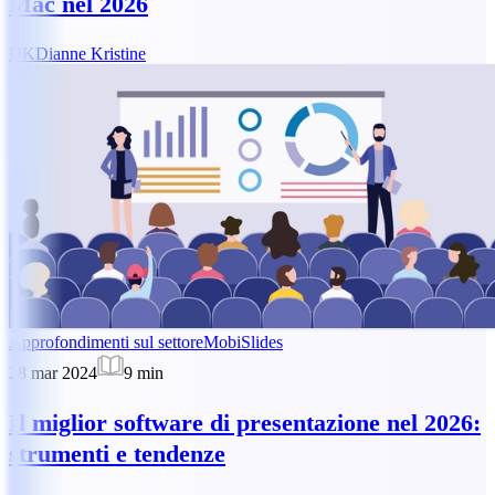
Mac nel 2026
DK
Dianne Kristine
Approfondimenti sul settore
MobiSlides
28 mar 2024
9
min
Il miglior software di presentazione nel 2026:
strumenti e tendenze