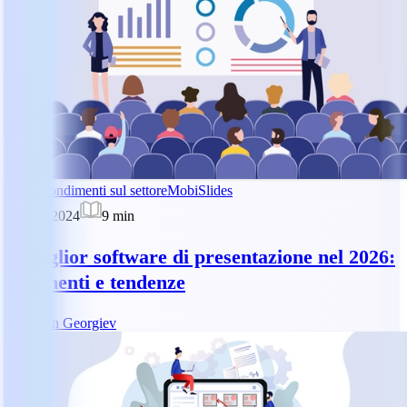
Approfondimenti sul settore
MobiSlides
28 mar 2024
9
min
Il miglior software di presentazione nel 2026:
strumenti e tendenze
AG
Asen Georgiev