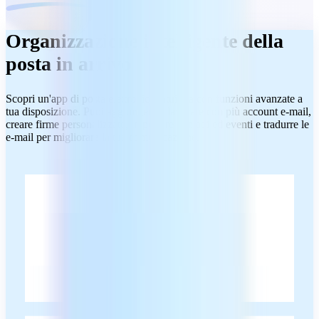
Organizzazione intelligente della
posta in arrivo
Scopri un'app di posta elettronica intuitiva con funzioni avanzate a
tua disposizione. Puoi aggiungere e lavorare con più account e-mail,
creare firme personalizzate, importare contatti ed eventi e tradurre le
e-mail per migliorare la tua comunicazione.