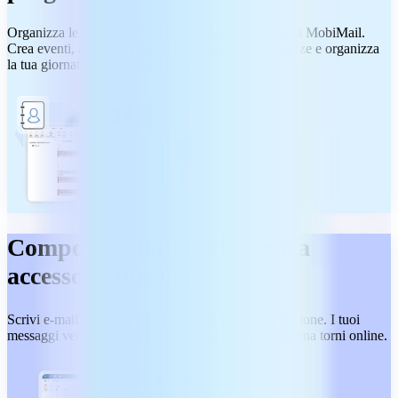
Organizza le tue attività con il calendario integrato di MobiMail.
Crea eventi, aggiungi promemoria, gestisci le presenze e organizza
la tua giornata senza complicazioni.
Componi e-mail anche senza
accesso a internet
Scrivi e-mail offline, anche in aereo o senza connessione. I tuoi
messaggi verranno inviati automaticamente non appena torni online.