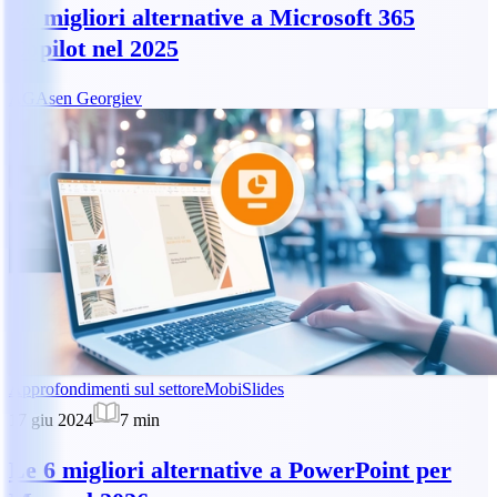
Le migliori alternative a Microsoft 365
Copilot nel 2025
AG
Asen Georgiev
Approfondimenti sul settore
MobiSlides
17 giu 2024
7
min
Le 6 migliori alternative a PowerPoint per