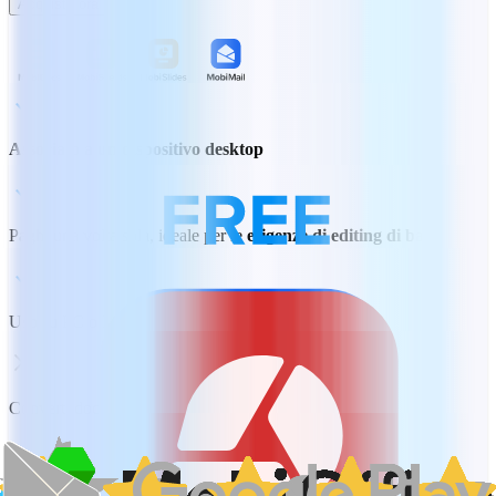
Acquista ora
Associato a un dispositivo desktop
Paghi una volta sola, ideale per le
esigenze di editing di base
Uso su PC o Mac
Converti documenti da e in PDF
5 GB di archiviazione su cloud MobiDrive