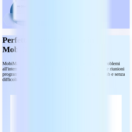
Perfettamente integrato in
MobiOffice
MobiMail migliora la tua produttività lavorando senza problemi
all'interno di MobiOffice. Invia documenti, allega file alle riunioni
programmate e molto altro ancora, il tutto da un unico hub e senza
difficoltà.