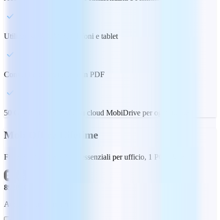
Utilizzo su PC, Mac, telefoni e tablet
Converti documenti da e in PDF
50 GB di archiviazione su cloud MobiDrive per ogni utente
MobiOffice Lifetime
Funzionalità di modifica essenziali per ufficio, 1 PC o Mac
89,99 €
Acquisto una tantum