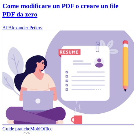
Come modificare un PDF o creare un file
PDF da zero
AP
Alexander Petkov
Guide pratiche
MobiOffice