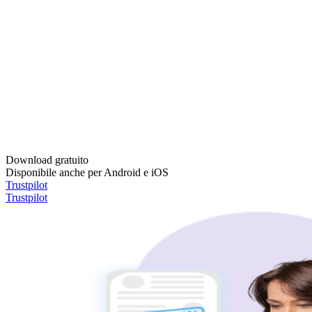
Download gratuito
Disponibile anche per Android e iOS
Trustpilot
Trustpilot