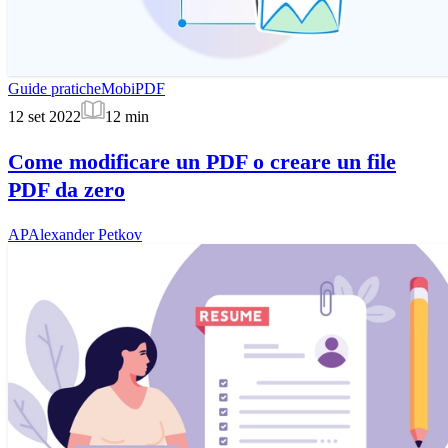
Guide pratiche
MobiPDF
12 set 2022
12
min
Come modificare un PDF o creare un file
PDF da zero
AP
Alexander Petkov