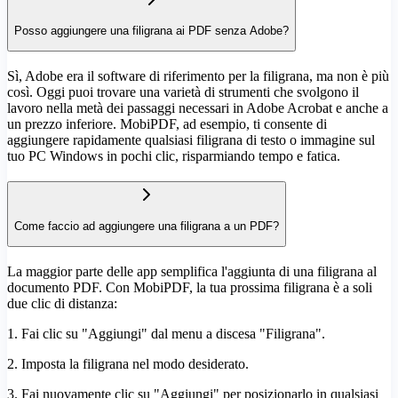
Posso aggiungere una filigrana ai PDF senza Adobe?
Sì, Adobe era il software di riferimento per la filigrana, ma non è più
così. Oggi puoi trovare una varietà di strumenti che svolgono il
lavoro nella metà dei passaggi necessari in Adobe Acrobat e anche a
un prezzo inferiore. MobiPDF, ad esempio, ti consente di
aggiungere rapidamente qualsiasi filigrana di testo o immagine sul
tuo PC Windows in pochi clic, risparmiando tempo e fatica.
Come faccio ad aggiungere una filigrana a un PDF?
La maggior parte delle app semplifica l'aggiunta di una filigrana al
documento PDF. Con MobiPDF, la tua prossima filigrana è a soli
due clic di distanza:
1. Fai clic su "Aggiungi" dal menu a discesa "Filigrana".
2. Imposta la filigrana nel modo desiderato.
3. Fai nuovamente clic su "Aggiungi" per posizionarlo in qualsiasi