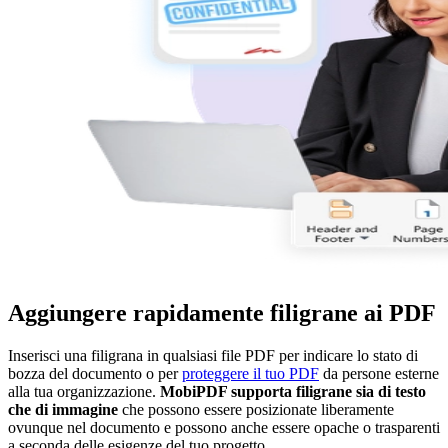
Aggiungere rapidamente filigrane ai PDF
Inserisci una filigrana in qualsiasi file PDF per indicare lo stato di
bozza del documento o per
proteggere il tuo PDF
da persone esterne
alla tua organizzazione.
MobiPDF supporta filigrane sia di testo
che di immagine
che possono essere posizionate liberamente
ovunque nel documento e possono anche essere opache o trasparenti
a seconda delle esigenze del tuo progetto.