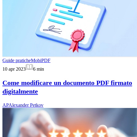
Guide pratiche
MobiPDF
10 apr 2023
6
min
Come modificare un documento PDF firmato
digitalmente
AP
Alexander Petkov