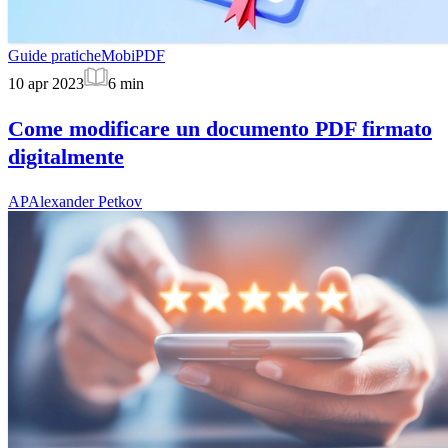
Guide pratiche
MobiPDF
10 apr 2023
6
min
Come modificare un documento PDF firmato
digitalmente
AP
Alexander Petkov