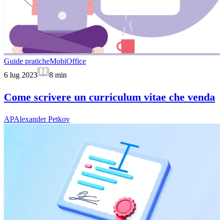
Guide pratiche
MobiOffice
6 lug 2023
8
min
Come scrivere un curriculum vitae che venda
AP
Alexander Petkov