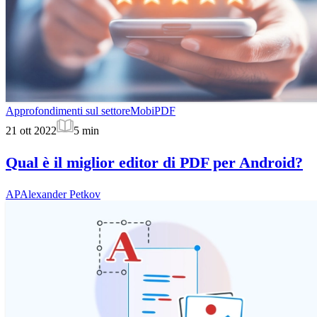
Approfondimenti sul settore
MobiPDF
21 ott 2022
5
min
Qual è il miglior editor di PDF per Android?
AP
Alexander Petkov