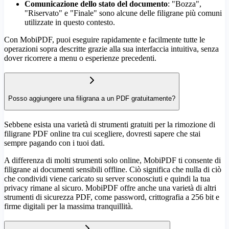
Comunicazione dello stato del documento
: "Bozza",
"Riservato" e "Finale" sono alcune delle filigrane più comuni
utilizzate in questo contesto.
Con MobiPDF, puoi eseguire rapidamente e facilmente tutte le
operazioni sopra descritte grazie alla sua interfaccia intuitiva, senza
dover ricorrere a menu o esperienze precedenti.
Posso aggiungere una filigrana a un PDF gratuitamente?
Sebbene esista una varietà di strumenti gratuiti per la rimozione di
filigrane PDF online tra cui scegliere, dovresti sapere che stai
sempre pagando con i tuoi dati.
A differenza di molti strumenti solo online, MobiPDF ti consente di
filigrane ai documenti sensibili offline. Ciò significa che nulla di ciò
che condividi viene caricato su server sconosciuti e quindi la tua
privacy rimane al sicuro. MobiPDF offre anche una varietà di altri
strumenti di sicurezza PDF, come password, crittografia a 256 bit e
firme digitali per la massima tranquillità.