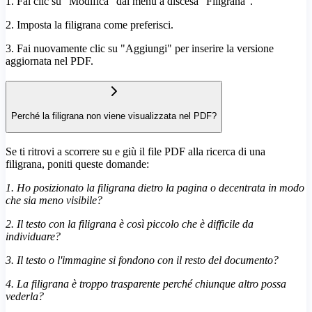
1. Fai clic su "Modifica" dal menu a discesa "Filigrana".
2. Imposta la filigrana come preferisci.
3. Fai nuovamente clic su "Aggiungi" per inserire la versione
aggiornata nel PDF.
Perché la filigrana non viene visualizzata nel PDF?
Se ti ritrovi a scorrere su e giù il file PDF alla ricerca di una
filigrana, poniti queste domande:
1. Ho posizionato la filigrana dietro la pagina o decentrata in modo
che sia meno visibile?
2. Il testo con la filigrana è così piccolo che è difficile da
individuare?
3. Il testo o l'immagine si fondono con il resto del documento?
4. La filigrana è troppo trasparente perché chiunque altro possa
vederla?