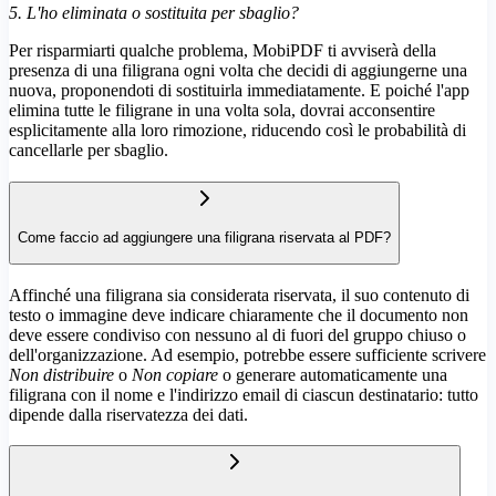
5. L'ho eliminata o sostituita per sbaglio?
Per risparmiarti qualche problema, MobiPDF ti avviserà della
presenza di una filigrana ogni volta che decidi di aggiungerne una
nuova, proponendoti di sostituirla immediatamente. E poiché l'app
elimina tutte le filigrane in una volta sola, dovrai acconsentire
esplicitamente alla loro rimozione, riducendo così le probabilità di
cancellarle per sbaglio.
Come faccio ad aggiungere una filigrana riservata al PDF?
Affinché una filigrana sia considerata riservata, il suo contenuto di
testo o immagine deve indicare chiaramente che il documento non
deve essere condiviso con nessuno al di fuori del gruppo chiuso o
dell'organizzazione. Ad esempio, potrebbe essere sufficiente scrivere
Non distribuire
o
Non copiare
o generare automaticamente una
filigrana con il nome e l'indirizzo email di ciascun destinatario: tutto
dipende dalla riservatezza dei dati.