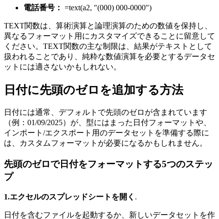
電話番号：
=text(a2, "(000) 000-0000")
TEXT関数は、算術演算と論理演算のための数値を保持し、
異なるフォーマット用にカスタマイズできることに留意して
ください。TEXT関数の主な制限は、結果がテキストとして
扱われることであり、純粋な数値演算を必要とするデータセ
ットには適さないかもしれない。
日付に先頭のゼロを追加する方法
日付には通常、デフォルトで先頭のゼロが含まれています
（例：01/09/2025）が、型にはまった日付フォーマットや、
インポート/エクスポート用のデータセットを準備する際に
は、カスタムフォーマットが必要になるかもしれません。
先頭のゼロで日付をフォーマットする5つのステッ
プ
1.エクセルのスプレッドシートを開く
.
日付を含むファイルを起動するか、新しいデータセットを作