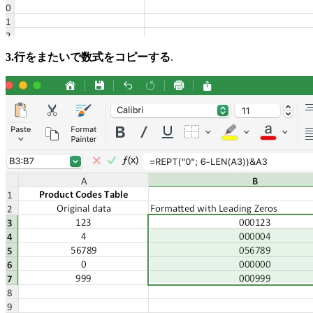
3.行をまたいで数式をコピーする
.