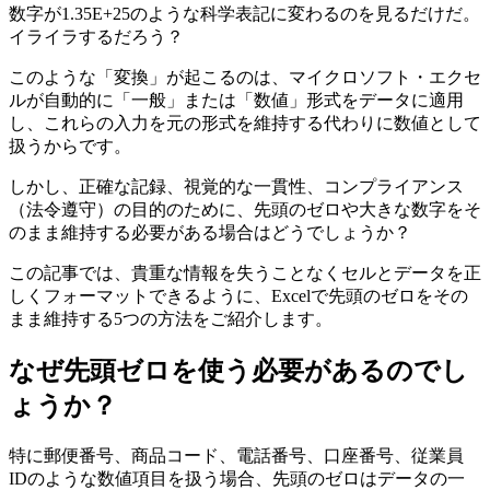
数字が1.35E+25のような科学表記に変わるのを見るだけだ。
イライラするだろう？
このような「変換」が起こるのは、マイクロソフト・エクセ
ルが自動的に「一般」または「数値」形式をデータに適用
し、これらの入力を元の形式を維持する代わりに数値として
扱うからです。
しかし、正確な記録、視覚的な一貫性、コンプライアンス
（法令遵守）の目的のために、先頭のゼロや大きな数字をそ
のまま維持する必要がある場合はどうでしょうか？
この記事では、貴重な情報を失うことなくセルとデータを正
しくフォーマットできるように、Excelで先頭のゼロをその
まま維持する5つの方法をご紹介します。
なぜ先頭ゼロを使う必要があるのでし
ょうか？
特に郵便番号、商品コード、電話番号、口座番号、従業員
IDのような数値項目を扱う場合、先頭のゼロはデータの一