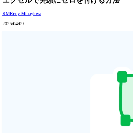
エクセルで先頭にゼロを付ける方法
RM
Reny Mihaylova
2025/04/09