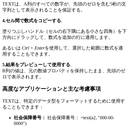
TEXTは、A列のすべての数字が、先頭のゼロを含む5桁の文
字列として表示されることを保証する。
4.セル間で数式をコピーする
.
塗りつぶしハンドル（セルの右下隅にある小さな四角）を下
方向にドラッグして、数式を追加の行に適用します。
あるいは
Ctrl + Enter
を使用して、選択した範囲に数式を適
用することもできます。
5.結果をプレビューして使用する
.
B列の値は、元の数値プロパティを保持したまま、先頭のゼ
ロで表示されます。
高度なアプリケーションと主な考慮事項
TEXTは、特定のデータ型をフォーマットするために使用す
ることもできます：
社会保障番号：
社会保障番号： =text(a2, "000-00-
0000")