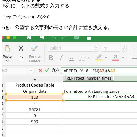
B列に、以下の数式を入力する：
=rept("0", 6-len(a2))&a2
6を、希望する文字列の長さの合計に置き換える。