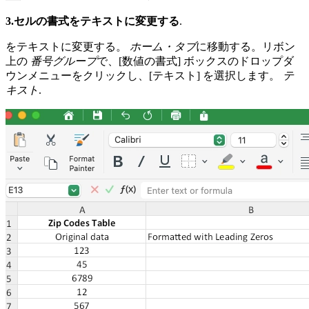
3.セルの書式をテキストに変更する
.
をテキストに変更する。
ホーム・タブ
に移動する。リボン
上の
番号グループ
で、[数値の書式] ボックスのドロップダ
ウンメニューをクリックし、[テキスト] を選択します。
テ
キスト
.