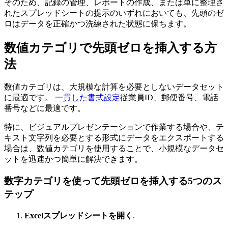
そのため、記録の管理、レポートの作成、または単に整理さ
れたスプレッドシートの提示のいずれにおいても、先頭のゼ
ロはデータを正確かつ洗練された状態に保ちます。
数値カテゴリで先頭ゼロを挿入する方
法
数値カテゴリは、大規模な計算を必要としないデータセット
に最適です。
一貫した書式設定
従業員ID、郵便番号、電話
番号などに最適です。
特に、ビジュアルプレゼンテーションで作業する場合や、テ
キスト文字列を必要とする形式にデータをエクスポートする
場合は、数値カテゴリを使用することで、小規模なデータセ
ットを迅速かつ簡単に解決できます。
数字カテゴリを使って先頭ゼロを挿入する5つのス
テップ
Excelスプレッドシートを開く
.