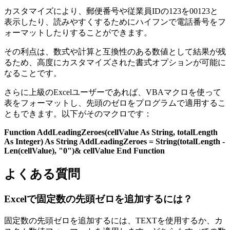
カスタマイズにより、郵便番号や従業員IDの123を00123と
表示したり、読みやすくするためにハイフンで電話番号をフ
ォーマットしたりすることができます。
その利点は、数式や計算と互換性のある数値として結果が残
るため、高度にカスタマイズされた書式オプションが可能に
なることです。
さらに上級のExcelユーザーであれば、VBAマクロを使って
表をフォーマットし、先頭のゼロをプログラムで適用するこ
ともできます。以下がそのマクロです：
Function AddLeadingZeroes(cellValue As String, totalLength
As Integer) As String AddLeadingZeroes = String(totalLength -
Len(cellValue), "0")& cellValue End Function
よくある質問
Excelで固定数の先頭ゼロを追加するには？
固定数の先頭ゼロを追加するには、TEXTを使用するか、カ