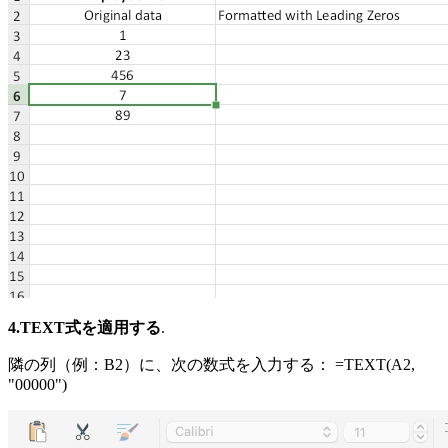
4.TEXT式を適用する
.
隣の列（例：B2）に、次の数式を入力する： =TEXT(A2,
"00000")