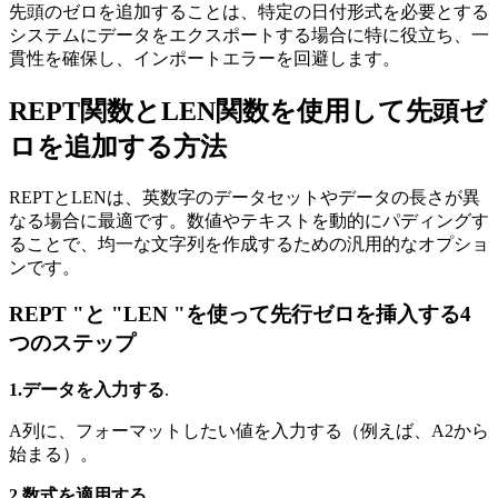
先頭のゼロを追加することは、特定の日付形式を必要とする
システムにデータをエクスポートする場合に特に役立ち、一
貫性を確保し、インポートエラーを回避します。
REPT関数とLEN関数を使用して先頭ゼ
ロを追加する方法
REPTとLENは、英数字のデータセットやデータの長さが異
なる場合に最適です。数値やテキストを動的にパディングす
ることで、均一な文字列を作成するための汎用的なオプショ
ンです。
REPT "と "LEN "を使って先行ゼロを挿入する4
つのステップ
1.データを入力する
.
A列に、フォーマットしたい値を入力する（例えば、A2から
始まる）。
2.数式を適用する
.