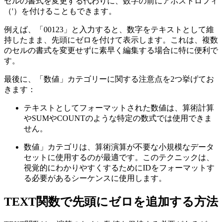
セルの書式を変更する代わりに、数字の前にアポストロフィ
（'）を付けることもできます。
例えば、「00123」と入力すると、数字をテキストとして維
持したまま、先頭にゼロを付けて表示します。これは、複数
のセルの書式を変更せずに素早く編集する場合に特に便利で
す。
最後に、「数値」カテゴリーに関する注意点を2つ挙げてお
きます：
テキストとしてフォーマットされた数値は、算術計算
やSUMやCOUNTのような特定の数式では使用できま
せん。
数値」カテゴリは、算術演算が不要な小規模なデータ
セットに使用するのが最適です。このテクニックは、
視覚的にわかりやすくするためにIDをフォーマットす
る必要があるシーケンスに使用します。
TEXT関数で先頭にゼロを追加する方法