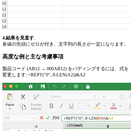
4.結果を見直す
.
各値の先頭にゼロが付き、文字列の長さが一定になります。
高度な例と主な考慮事項
製品コード (AB12 → 000AB12) をパディングするには、式を
変更します: =REPT("0", 8-LEN(A2))&A2