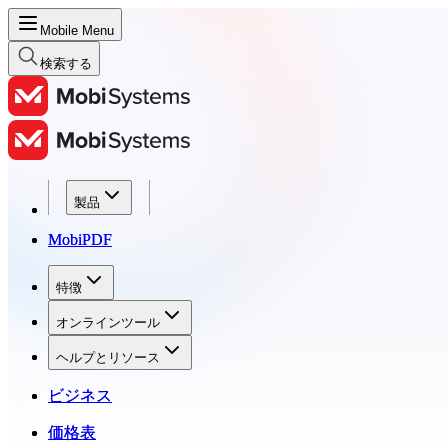
Mobile Menu
検索する
製品
製品
MobiPDF
MobiPDF
特徴
特徴
オンラインツール
オンラインツール
ヘルプとリソース
ヘルプとリソース
ビジネス
ビジネス
価格表
価格表