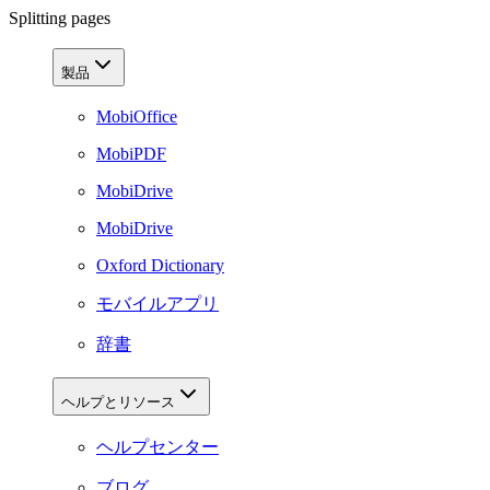
Splitting pages
製品
MobiOffice
MobiPDF
MobiDrive
MobiDrive
Oxford Dictionary
モバイルアプリ
辞書
ヘルプとリソース
ヘルプセンター
ブログ