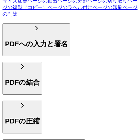
サイズ変更
ページの抽出
ページの分割
ページの切り取り
ペー
ジの複製（コピー）
ページのラベル付け
ページの印刷
ページ
の削除
PDFへの入力と署名
PDFの結合
PDFの圧縮