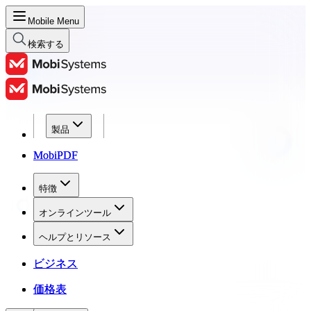
Mobile Menu
検索する
製品
製品
MobiPDF
MobiPDF
特徴
特徴
オンラインツール
オンラインツール
ヘルプとリソース
ヘルプとリソース
ビジネス
ビジネス
価格表
価格表