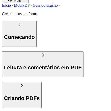
Pesquisar
Mais
Início
MobiPDF
Guia do usuário
Creating custom forms
Começando
Leitura e comentários em PDF
Criando PDFs