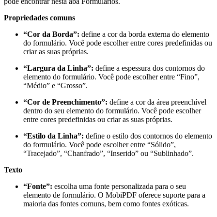
pode encontrar nesta aba Formulários.
Propriedades comuns
“Cor da Borda”:
define a cor da borda externa do elemento
do formulário. Você pode escolher entre cores predefinidas ou
criar as suas próprias.
“Largura da Linha”:
define a espessura dos contornos do
elemento do formulário. Você pode escolher entre “Fino”,
“Médio” e “Grosso”.
“Cor de Preenchimento”:
define a cor da área preenchível
dentro do seu elemento do formulário. Você pode escolher
entre cores predefinidas ou criar as suas próprias.
“Estilo da Linha”:
define o estilo dos contornos do elemento
do formulário. Você pode escolher entre “Sólido”,
“Tracejado”, “Chanfrado”, “Inserido” ou “Sublinhado”.
Texto
“Fonte”:
escolha uma fonte personalizada para o seu
elemento de formulário. O MobiPDF oferece suporte para a
maioria das fontes comuns, bem como fontes exóticas.