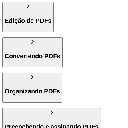
Edição de PDFs
Convertendo PDFs
Organizando PDFs
Preenchendo e assinando PDFs