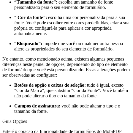
“Tamanho da fonte”:
escolha um tamanho de fonte
personalizado para o seu elemento de formulário.
"
Cor da fonte”:
escolha uma cor personalizada para a sua
fonte. Você pode escolher entre cores predefinidas, criar a sua
própria ou configurá-la para aplicar a cor apropriada
automaticamente.
“Bloqueado”:
impede que você ou qualquer outra pessoa
altere as propriedades do seu elemento de formulário.
No entanto, como mencionado acima, existem algumas pequenas
diferenças neste painel de opções, dependendo do tipo de elemento
de formulário que você está personalizando. Essas alterações podem
ser observadas ao configurar:
Botões de opção e caixas de seleção:
tudo é igual, exceto
"Cor da Marca", que substitui "Cor da Fonte". Você também
não pode alterar o tipo e o tamanho da fonte.
Campos de assinatura:
você não pode alterar o tipo e o
tamanho da fonte.
Guia Opções
Este é o coração da funcionalidade de formulários do MobiPDF.