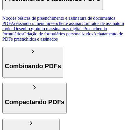
Noções básicas de preenchimento e assinatura de documentos
PDF
Acessando o menu preencher e assinar
Contratos de assinatura
rápida
Desenho gratuito e assinaturas digitais
Preenchendo
formulários
Criação de formulários personalizados
Achatamento de
PDFs preenchidos e assinados
Combinando PDFs
Compactando PDFs