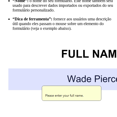
“Nome”:
o nome do seu formulário. Este nome também será
usado para descrever dados importados ou exportados do seu
formulário personalizado.
“Dica de ferramenta”:
fornece aos usuários uma descrição
útil quando eles passam o mouse sobre um elemento do
formulário (veja o exemplo abaixo).