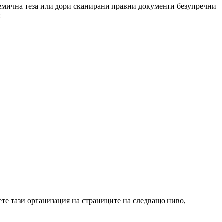
адемична теза или дори сканирани правни документи безупречни
:
ете тази организация на страниците на следващо ниво,