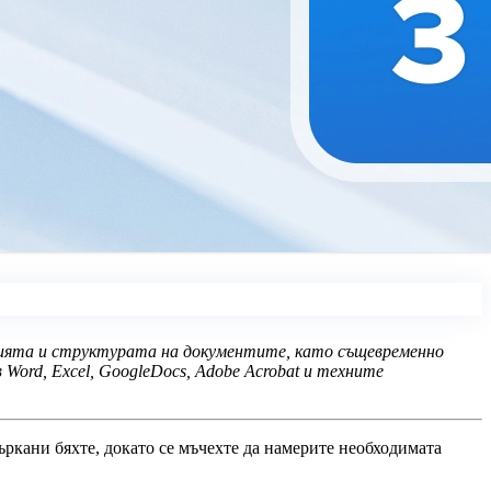
гацията и структурата на документите, като същевременно
 Word, Excel, GoogleDocs, Adobe Acrobat и техните
ркани бяхте, докато се мъчехте да намерите необходимата