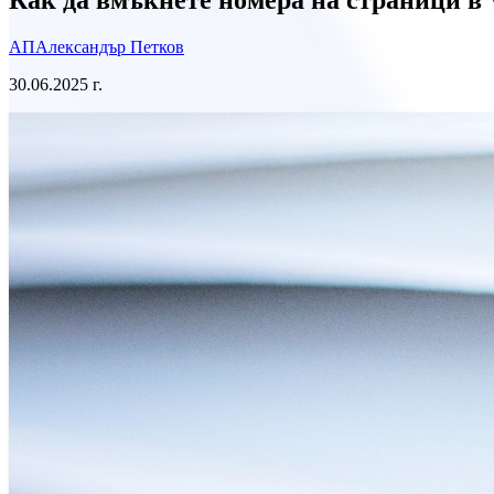
АП
Александър Петков
30.06.2025 г.