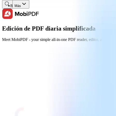
Buscar
Más
Edición de PDF diaria simplificada
Meet MobiPDF - your simple all-in-one PDF reader, editor, and creator