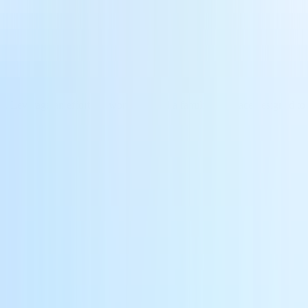
. Leverage an effortless workflow and a familiar interface designed to