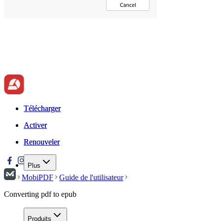
Télécharger
Télécharger
Activer
Activer
Renouveler
Renouveler
Plus
MobiPDF
Guide de l'utilisateur
Converting pdf to epub
Produits