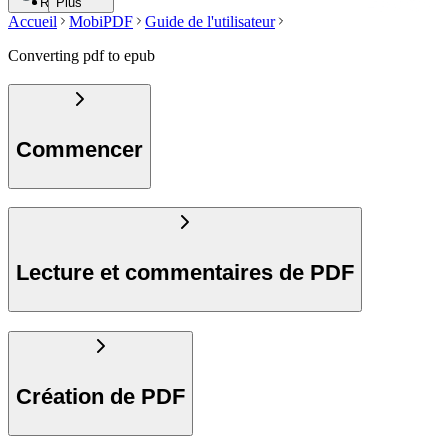
Recherche
Plus
Accueil
MobiPDF
Guide de l'utilisateur
Converting pdf to epub
Commencer
Lecture et commentaires de PDF
Création de PDF