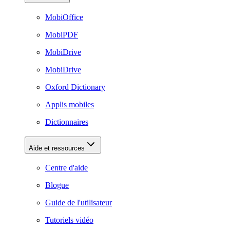
MobiOffice
MobiPDF
MobiDrive
MobiDrive
Oxford Dictionary
Applis mobiles
Dictionnaires
Aide et ressources
Centre d'aide
Blogue
Guide de l'utilisateur
Tutoriels vidéo