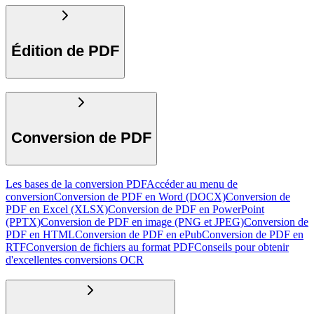
Édition de PDF
Conversion de PDF
Les bases de la conversion PDF
Accéder au menu de
conversion
Conversion de PDF en Word (DOCX)
Conversion de
PDF en Excel (XLSX)
Conversion de PDF en PowerPoint
(PPTX)
Conversion de PDF en image (PNG et JPEG)
Conversion de
PDF en HTML
Conversion de PDF en ePub
Conversion de PDF en
RTF
Conversion de fichiers au format PDF
Conseils pour obtenir
d'excellentes conversions OCR