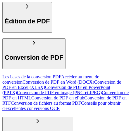
Édition de PDF
Conversion de PDF
Les bases de la conversion PDF
Accéder au menu de
conversion
Conversion de PDF en Word (DOCX)
Conversion de
PDF en Excel (XLSX)
Conversion de PDF en PowerPoint
(PPTX)
Conversion de PDF en image (PNG et JPEG)
Conversion de
PDF en HTML
Conversion de PDF en ePub
Conversion de PDF en
RTF
Conversion de fichiers au format PDF
Conseils pour obtenir
d'excellentes conversions OCR