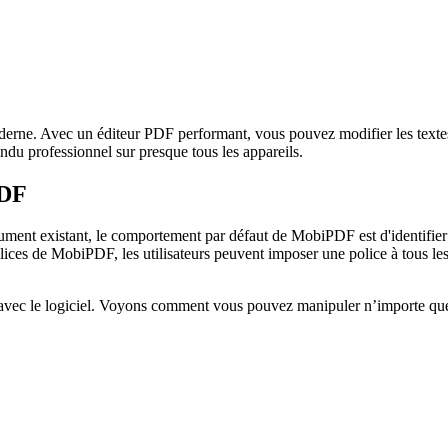
oderne. Avec un éditeur PDF performant, vous pouvez modifier les textes e
endu professionnel sur presque tous les appareils.
PDF
nt existant, le comportement par défaut de MobiPDF est d'identifier e
olices de MobiPDF, les utilisateurs peuvent imposer une police à tous le
e avec le logiciel. Voyons comment vous pouvez manipuler n’importe qu