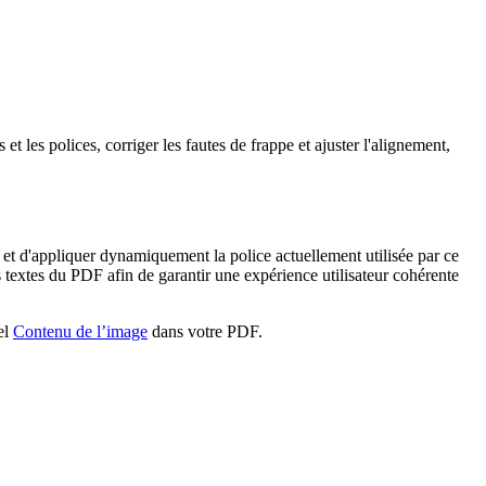
t les polices, corriger les fautes de frappe et ajuster l'alignement,
t d'appliquer dynamiquement la police actuellement utilisée par ce
s textes du PDF afin de garantir une expérience utilisateur cohérente
el
Contenu de l’image
dans votre PDF.