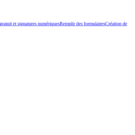
 gratuit et signatures numériques
Remplir des formulaires
Création de