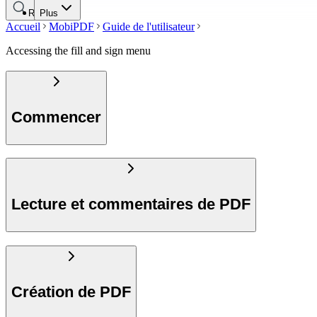
Recherche
Plus
Accueil
MobiPDF
Guide de l'utilisateur
Accessing the fill and sign menu
Commencer
Lecture et commentaires de PDF
Création de PDF