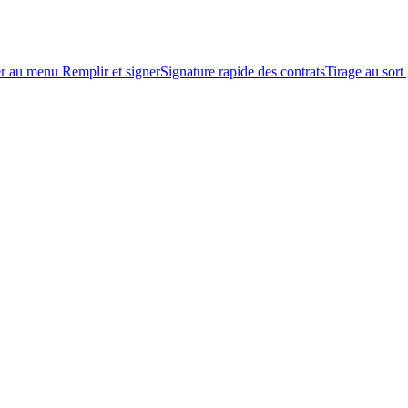
r au menu Remplir et signer
Signature rapide des contrats
Tirage au sort