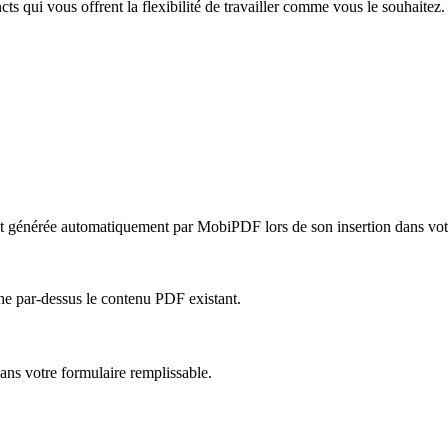
s qui vous offrent la flexibilité de travailler comme vous le souhaitez.
st générée automatiquement par MobiPDF lors de son insertion dans vot
che par-dessus le contenu PDF existant.
ans votre formulaire remplissable.