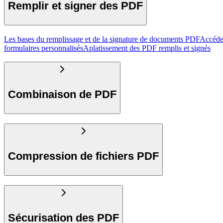
Remplir et signer des PDF
Les bases du remplissage et de la signature de documents PDF
Accéde
formulaires personnalisés
Aplatissement des PDF remplis et signés
Combinaison de PDF
Compression de fichiers PDF
Sécurisation des PDF