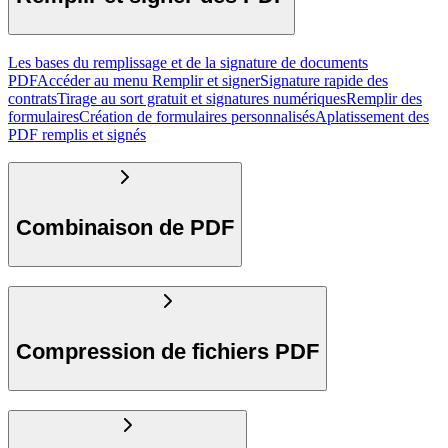
Les bases du remplissage et de la signature de documents
PDF
Accéder au menu Remplir et signer
Signature rapide des
contrats
Tirage au sort gratuit et signatures numériques
Remplir des
formulaires
Création de formulaires personnalisés
Aplatissement des
PDF remplis et signés
Combinaison de PDF
Compression de fichiers PDF