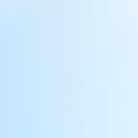
ite d'applications de bureau facile à utiliser
. Créez des documents, an