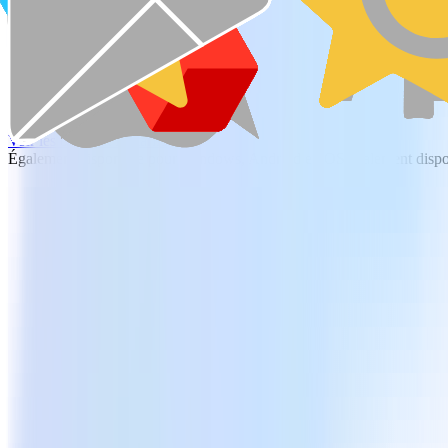
Téléchargement gratuit
Voir les offres et les tarifs
Également disponible pour Windows, Android et iOSÉgalement disp