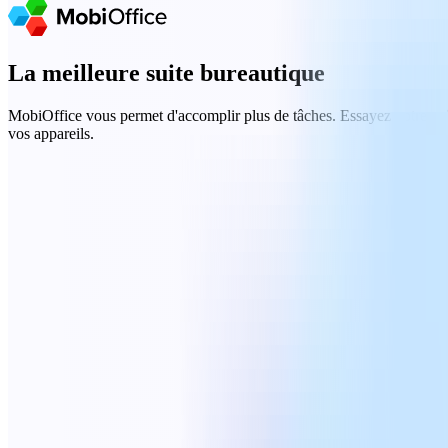
La meilleure suite bureautique
MobiOffice vous permet d'accomplir plus de tâches. Essayez notre
su
vos appareils.