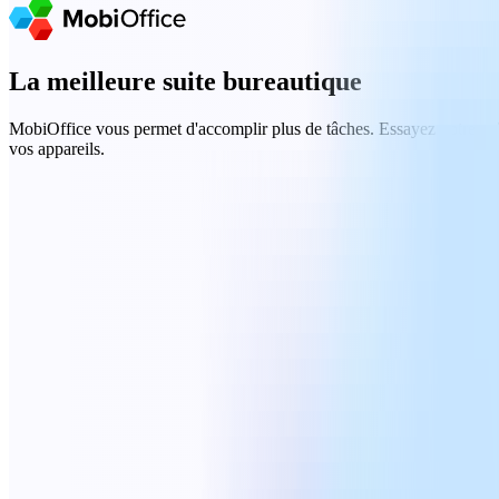
La meilleure suite bureautique
MobiOffice vous permet d'accomplir plus de tâches. Essayez notre
su
vos appareils.