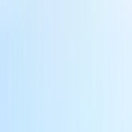
ite d'applications de bureau facile à utiliser
. Créez des documents, an