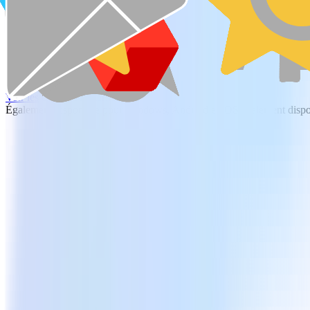
Téléchargement gratuit
Voir les offres et les tarifs
Également disponible pour Windows, Android et iOSÉgalement disp