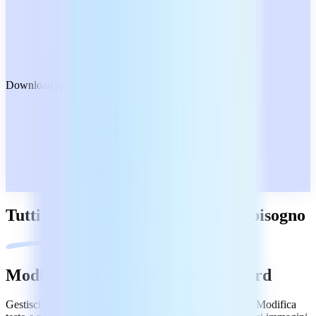
Download gratuito
Tutti gli strumenti PDF di cui hai bisogno
Modifica e crea i PDF come in Word
Gestisci le tue attività (e la tua giornata) senza problemi. Modifica