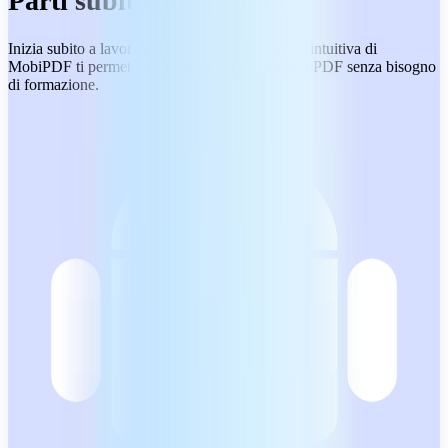
Parti subito alla grande
Inizia subito a lavorare con i PDF. L’interfaccia intuitiva di
MobiPDF ti permette di gestire ogni documento PDF senza bisogno
di formazione.