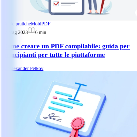
Guide pratiche
MobiPDF
22 mag 2023
6
min
Come creare un PDF compilabile: guida per
principianti per tutte le piattaforme
AP
Alexander Petkov