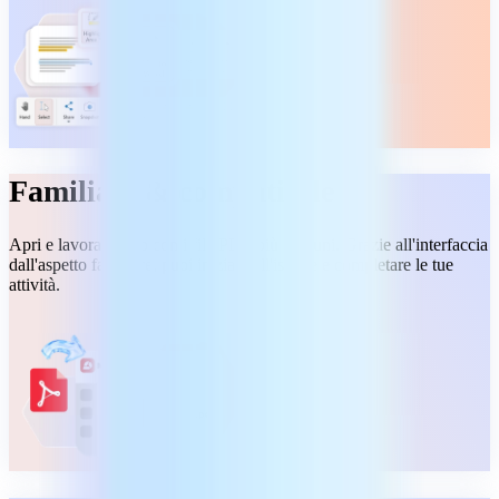
Familiare & compatibile
Apri e lavora subito con i file PDF più comuni. Grazie all'interfaccia
dall'aspetto familiare, puoi iniziare all'istante e completare le tue
attività.