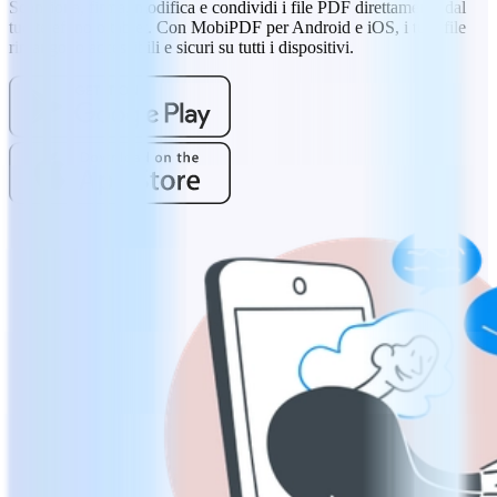
Scansiona, firma, modifica e condividi i file PDF direttamente dal
tuo telefono o tablet. Con MobiPDF per Android e iOS, i tuoi file
rimangono accessibili e sicuri su tutti i dispositivi.