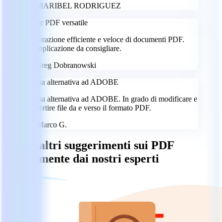
MR
MARIBEL RODRIGUEZ
Editor PDF versatile
Elaborazione efficiente e veloce di documenti PDF.
Un'applicazione da consigliare.
GD
Greg Dobranowski
Ottima alternativa ad ADOBE
Ottima alternativa ad ADOBE. In grado di modificare e
convertire file da e verso il formato PDF.
MG
Marco G.
Ricevi altri suggerimenti sui PDF
direttamente dai nostri esperti