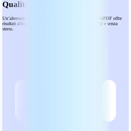
Qualità senza compromessi
Un’alternativa sicura ad Adobe, pensata per tutti. MobiPDF offre
risultati affidabili e professionali, per lavorare tranquilli e senza
stress.