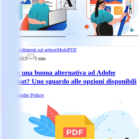
Approfondimenti sul settore
MobiPDF
21 ago 2023
5
min
Esiste una buona alternativa ad Adobe
Acrobat? Uno sguardo alle opzioni disponibili
AP
Alexander Petkov