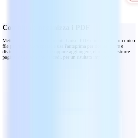
Combina e organizza i PDF
Metti ordine nei tuoi documenti. Unisci PDF e immagini in un unico
file per risparmiare spazio e usa l'anteprima per riorganizzare e
dividere rapidamente i file oppure aggiungere, eliminare o estrarre
pagine man mano che procedi, per un risultato impeccabile.