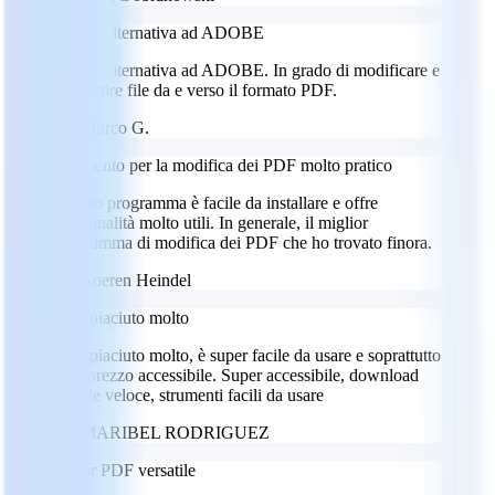
Ottima alternativa ad ADOBE
Ottima alternativa ad ADOBE. In grado di modificare e
convertire file da e verso il formato PDF.
MG
Marco G.
Strumento per la modifica dei PDF molto pratico
Questo programma è facile da installare e offre
funzionalità molto utili. In generale, il miglior
programma di modifica dei PDF che ho trovato finora.
GH
Goeren Heindel
Mi è piaciuto molto
Mi è piaciuto molto, è super facile da usare e soprattutto
a un prezzo accessibile. Super accessibile, download
dei file veloce, strumenti facili da usare
MR
MARIBEL RODRIGUEZ
Editor PDF versatile