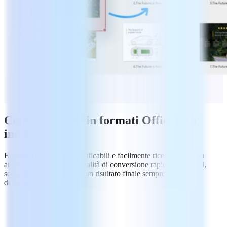
Converti i PDF in formati Office e in
immagini
Esporta i PDF in file modificabili e facilmente ricercabili, in un
attimo. Utilizza le funzionalità di conversione rapide e semplici,
senza perdita di dati, con un risultato finale sempre all'altezza
dell'originale.