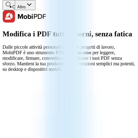
Cerca
Altro
Modifica i PDF tutti i giorni, senza fatica
Dalle piccole attività personali ai grandi progetti di lavoro,
MobiPDF è uno strumento PDF
tutto-in-uno
per leggere,
modificare, firmare, convertire e organizzare i tuoi PDF senza
sforzo. Mantieni la tua produttività con funzioni semplici ma potenti,
su desktop e dispositivi mobili.