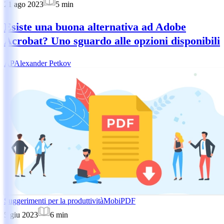
21 ago 2023
5
min
Esiste una buona alternativa ad Adobe
Acrobat? Uno sguardo alle opzioni disponibili
AP
Alexander Petkov
Suggerimenti per la produttività
MobiPDF
5 giu 2023
6
min