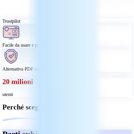
Trustpilot
Facile da usare e potente
Alternativa PDF conveniente
20 milioni
utenti
Perché scegliere MobiPDF?