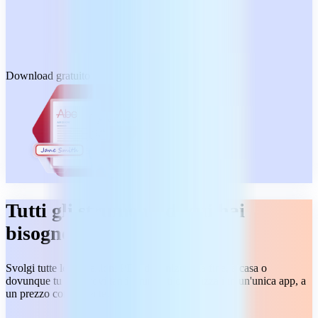
Download gratuito
Tutti gli strumenti di cui hai
bisogno
Svolgi tutte le operazioni PDF dall'inizio alla fine, a casa o
dovunque tu sia. Trovi tanti strumenti organizzati in un'unica app, a
un prezzo conveniente.