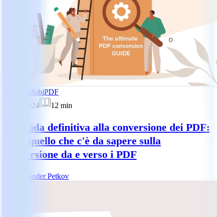
Tutorial
MobiPDF
30 set 2024
12
min
La guida definitiva alla conversione dei PDF:
tutto quello che c'è da sapere sulla
conversione da e verso i PDF
AP
Alexander Petkov