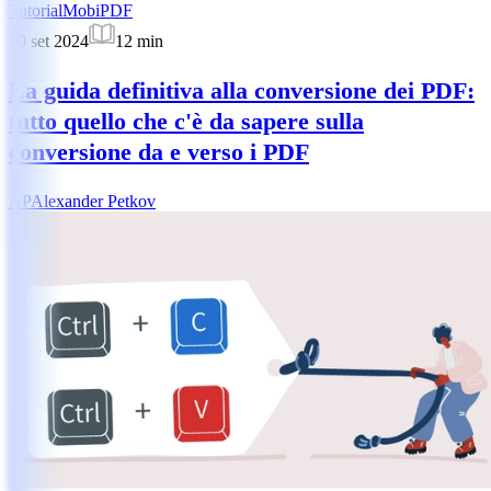
Tutorial
MobiPDF
30 set 2024
12
min
La guida definitiva alla conversione dei PDF:
tutto quello che c'è da sapere sulla
conversione da e verso i PDF
AP
Alexander Petkov