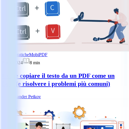
Guide pratiche
MobiPDF
8 gen 2024
8
min
Come copiare il testo da un PDF come un
boss (e risolvere i problemi più comuni)
AP
Alexander Petkov