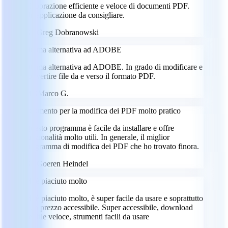
Elaborazione efficiente e veloce di documenti PDF.
Un'applicazione da consigliare.
GD
Greg Dobranowski
Ottima alternativa ad ADOBE
Ottima alternativa ad ADOBE. In grado di modificare e
convertire file da e verso il formato PDF.
MG
Marco G.
Strumento per la modifica dei PDF molto pratico
Questo programma è facile da installare e offre
funzionalità molto utili. In generale, il miglior
programma di modifica dei PDF che ho trovato finora.
GH
Goeren Heindel
Mi è piaciuto molto
Mi è piaciuto molto, è super facile da usare e soprattutto
a un prezzo accessibile. Super accessibile, download
dei file veloce, strumenti facili da usare