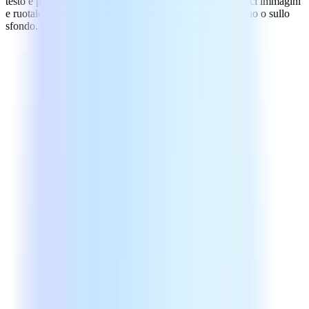
testo e paragrafi. Personalizza lo stile e i caratteri. Inserisci immagini
e ruotale a tuo piacimento. Metti gli oggetti in primo piano o sullo
sfondo. Crea PDF da scansioni o inizia da zero.