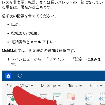
レスが非表示、転送、または長いスレッドの一部になってい
る場合は、署名が役立ちます。
必ず次の情報を含めてください。
氏名、
役職または職位、
電話番号とメール アドレス。
MobiMail では、固定署名の追加は簡単です:
メインビューから、「ファイル」→「設定」に進みま
す。