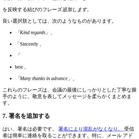
を反映する結びのフレーズ
追加します。
良い選択肢としては、次のようなものがあります。
「Kind regards」、
「Sincerely
、
「
best 、
「Many thanks in advance」、
これらのフレーズは、会議の最後にしっかりとした丁寧な握
手のように、敬意を表してメッセージを柔らかくまとめま
す。
7. 署名を追加する
はい、署名は必要です。
署名により混乱がなくなり、
受信
者は簡単に連絡を取ることができます。特に、メール アド