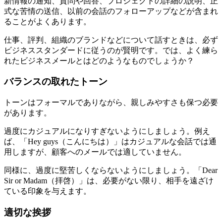
新情報の通知、質問や回答、プロジェクトの詳細の説明、正
式な苦情の送信、以前の会話のフォローアップなどが含まれ
ることがよくあります。
仕事、評判、組織のブランドなどについて話すときは、必ず
ビジネススタンダードに従うのが賢明です。では、よく練ら
れたビジネスメールとはどのようなものでしょうか？
バランスの取れたトーン
トーンはフォーマルでありながら、親しみやすさも保つ必要
があります。
過度にカジュアルになりすぎないようにしましょう。例え
ば、「Hey guys（こんにちは）」はカジュアルな会話では通
用しますが、顧客へのメールでは適していません。
同様に、過度に堅苦しくならないようにしましょう。「Dear
Sir or Madam（拝啓）」は、必要がない限り、相手を遠ざけ
ている印象を与えます。
適切な挨拶