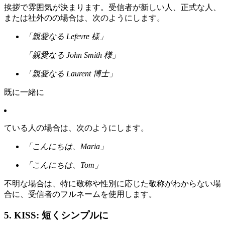
挨拶で雰囲気が決まります。受信者が新しい人、正式な人、
または社外のの場合は、次のようにします。
「親愛なる Lefevre 様」
「親愛なる John Smith 様」
「親愛なる Laurent 博士」
既に一緒に
ている人の場合は、次のようにします。
「こんにちは、Maria」
「こんにちは、Tom」
不明な場合は、特に敬称や性別に応じた敬称がわからない場
合に、受信者のフルネームを使用します。
5. KISS: 短くシンプルに