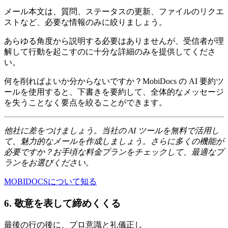
メール本文は、質問、ステータスの更新、ファイルのリクエ
ストなど、必要な情報のみに絞りましょう。
あらゆる角度から説明する必要はありませんが、受信者が理
解して行動を起こすのに十分な詳細のみを提供してくださ
い。
何を削ればよいか分からないですか？MobiDocs の AI 要約ツ
ールを使用すると、下書きを要約して、全体的なメッセージ
を失うことなく要点を絞ることができます。
他社に差をつけましょう。当社の AI ツールを無料で活用し
て、魅力的なメールを作成しましょう。さらに多くの機能が
必要ですか？お手頃な料金プランをチェックして、最適なプ
ランをお選びください。
MOBIDOCSについて知る
6. 敬意を表して締めくくる
最後の行の後に、プロ意識と礼儀正し