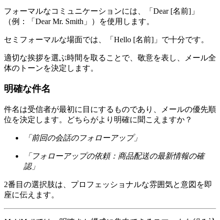
フォーマルなコミュニケーションには、「Dear [名前]」
（例：「Dear Mr. Smith」）を使用します。
セミフォーマルな場面では、「Hello [名前]」で十分です。
適切な挨拶を選ぶ時間を取ることで、敬意を表し、メール全
体のトーンを決定します。
明確な件名
件名は受信者が最初に目にするものであり、メールの優先順
位を決定します。どちらがより明確に聞こえますか？
「前回の会話のフォローアップ」
「フォローアップの依頼：商品配送の最新情報の確
認」
2番目の選択肢は、プロフェッショナルな雰囲気と意図を即
座に伝えます。