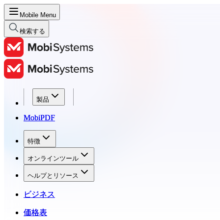
Mobile Menu
検索する
製品
製品
MobiPDF
MobiPDF
特徴
特徴
オンラインツール
オンラインツール
ヘルプとリソース
ヘルプとリソース
ビジネス
ビジネス
価格表
価格表