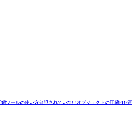
F圧縮ツールの使い方
参照されていないオブジェクトの圧縮
PDF