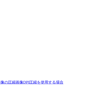
画像の圧縮
画像DPI圧縮を使用する場合