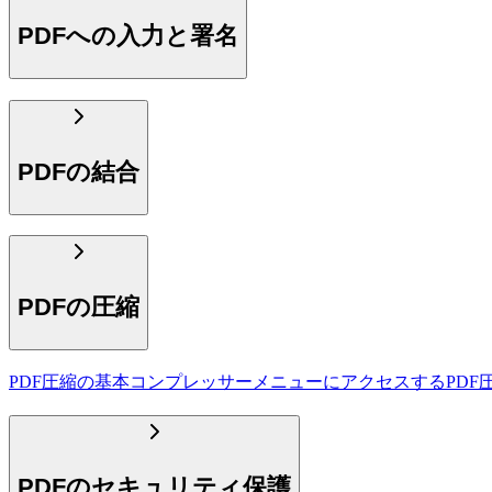
PDFへの入力と署名
PDFの結合
PDFの圧縮
PDF圧縮の基本
コンプレッサーメニューにアクセスする
PD
PDFのセキュリティ保護