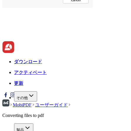
ダウンロード
ダウンロード
アクティベート
アクティベート
更新
更新
その他
MobiPDF
ユーザーガイド
Converting files to pdf
製品