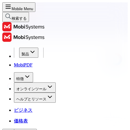
Mobile Menu
検索する
製品
製品
MobiPDF
MobiPDF
特徴
特徴
オンラインツール
オンラインツール
ヘルプとリソース
ヘルプとリソース
ビジネス
ビジネス
価格表
価格表