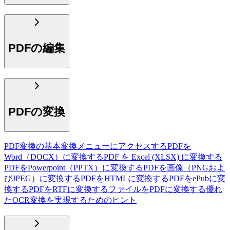
PDFの編集
PDFの変換
PDF変換の基本
変換メニューにアクセスする
PDFを
Word（DOCX）に変換する
PDF を Excel (XLSX) に変換する
PDFをPowerpoint（PPTX）に変換する
PDFを画像（PNGおよ
びJPEG）に変換する
PDFをHTMLに変換する
PDFをePubに変
換する
PDFをRTFに変換する
ファイルをPDFに変換する
優れ
たOCR変換を実現するためのヒント