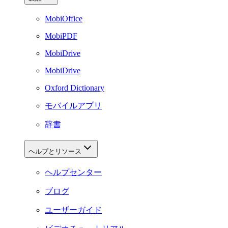
MobiOffice
MobiPDF
MobiDrive
MobiDrive
Oxford Dictionary
モバイルアプリ
辞書
ヘルプとリソース
ヘルプセンター
ブログ
ユーザーガイド