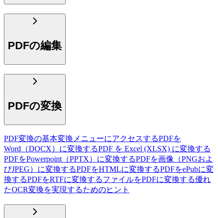
PDFの編集
PDFの変換
PDF変換の基本
変換メニューにアクセスする
PDFを
Word（DOCX）に変換する
PDF を Excel (XLSX) に変換する
PDFをPowerpoint（PPTX）に変換する
PDFを画像（PNGおよ
びJPEG）に変換する
PDFをHTMLに変換する
PDFをePubに変
換する
PDFをRTFに変換する
ファイルをPDFに変換する
優れ
たOCR変換を実現するためのヒント