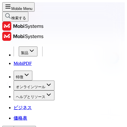
Mobile Menu
検索する
製品
製品
MobiPDF
MobiPDF
特徴
特徴
オンラインツール
オンラインツール
ヘルプとリソース
ヘルプとリソース
ビジネス
ビジネス
価格表
価格表