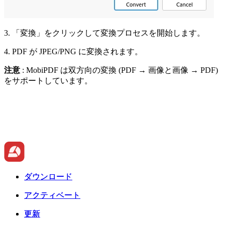
3. 「変換」をクリックして変換プロセスを開始します。
4. PDF が JPEG/PNG に変換されます。
注意
: MobiPDF は双方向の変換 (PDF → 画像と画像 → PDF)
をサポートしています。
ダウンロード
ダウンロード
アクティベート
アクティベート
更新
更新