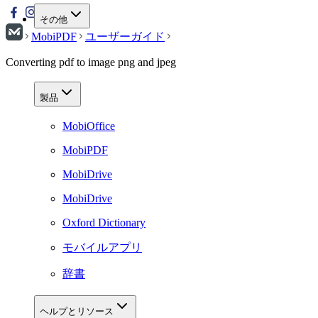
その他
MobiPDF
ユーザーガイド
Converting pdf to image png and jpeg
製品
MobiOffice
MobiPDF
MobiDrive
MobiDrive
Oxford Dictionary
モバイルアプリ
辞書
ヘルプとリソース