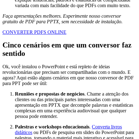
variada com mais facilidade do que PDFs com muito texto.
Faça apresentações melhores. Experimente nosso conversor
gratuito de PDF para PPTX, sem necessidade de instalação.
CONVERTER PDFS ONLINE
Cinco cenários em que um conversor faz
sentido
Ok, você instalou o PowerPoint e está repleto de ideias
revolucionárias que precisam ser compartilhadas com o mundo. E
agora? Aqui estão alguns cenários em que nosso conversor de PDF
para PPT pode ser útil:
Reuniões e propostas de negócios
. Chame a atenção dos
clientes ou das principais partes interessadas com uma
apresentação em PPTX que decompõe palavras e estatísticas
complexas em uma experiência audiovisual que qualquer
pessoa pode entender.
Palestras e workshops educacionais
.
Converta livros
didáticos
ou PDFs de pesquisa em slides do PowerPoint para
palestras, tornando o material mais interativo e acessível para