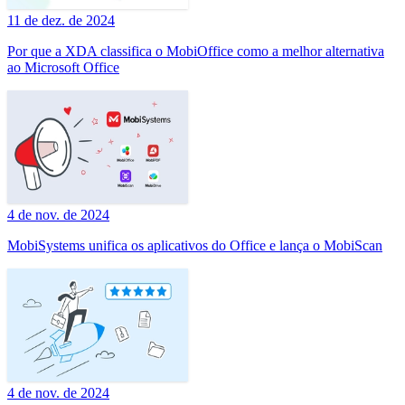
11 de dez. de 2024
Por que a XDA classifica o MobiOffice como a melhor alternativa
ao Microsoft Office
4 de nov. de 2024
MobiSystems unifica os aplicativos do Office e lança o MobiScan
4 de nov. de 2024