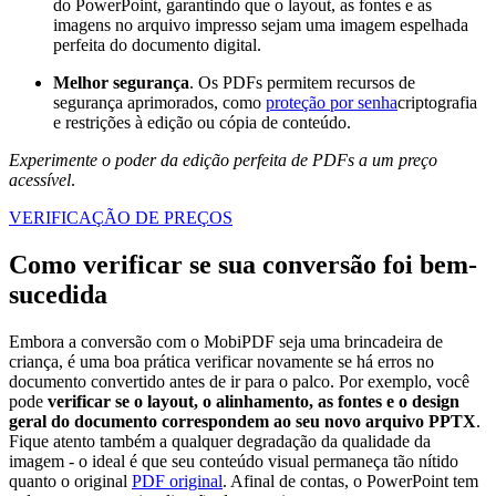
do PowerPoint, garantindo que o layout, as fontes e as
imagens no arquivo impresso sejam uma imagem espelhada
perfeita do documento digital.
Melhor segurança
. Os PDFs permitem recursos de
segurança aprimorados, como
proteção por senha
criptografia
e restrições à edição ou cópia de conteúdo.
Experimente o poder da edição perfeita de PDFs a um preço
acessível
.
VERIFICAÇÃO DE PREÇOS
Como verificar se sua conversão foi bem-
sucedida
Embora a conversão com o MobiPDF seja uma brincadeira de
criança, é uma boa prática verificar novamente se há erros no
documento convertido antes de ir para o palco. Por exemplo, você
pode
verificar se o layout, o alinhamento, as fontes e o design
geral do documento correspondem ao seu novo arquivo PPTX
.
Fique atento também a qualquer degradação da qualidade da
imagem - o ideal é que seu conteúdo visual permaneça tão nítido
quanto o original
PDF original
. Afinal de contas, o PowerPoint tem