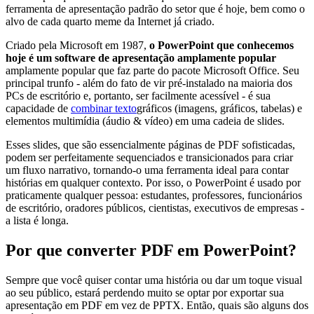
ferramenta de apresentação padrão do setor que é hoje, bem como o
alvo de cada quarto meme da Internet já criado.
Criado pela Microsoft em 1987,
o PowerPoint que conhecemos
hoje é um software de apresentação amplamente popular
amplamente popular que faz parte do pacote Microsoft Office. Seu
principal trunfo - além do fato de vir pré-instalado na maioria dos
PCs de escritório e, portanto, ser facilmente acessível - é sua
capacidade de
combinar texto
gráficos (imagens, gráficos, tabelas) e
elementos multimídia (áudio & vídeo) em uma cadeia de slides.
Esses slides, que são essencialmente páginas de PDF sofisticadas,
podem ser perfeitamente sequenciados e transicionados para criar
um fluxo narrativo, tornando-o uma ferramenta ideal para contar
histórias em qualquer contexto. Por isso, o PowerPoint é usado por
praticamente qualquer pessoa: estudantes, professores, funcionários
de escritório, oradores públicos, cientistas, executivos de empresas -
a lista é longa.
Por que converter PDF em PowerPoint?
Sempre que você quiser contar uma história ou dar um toque visual
ao seu público, estará perdendo muito se optar por exportar sua
apresentação em PDF em vez de PPTX. Então, quais são alguns dos