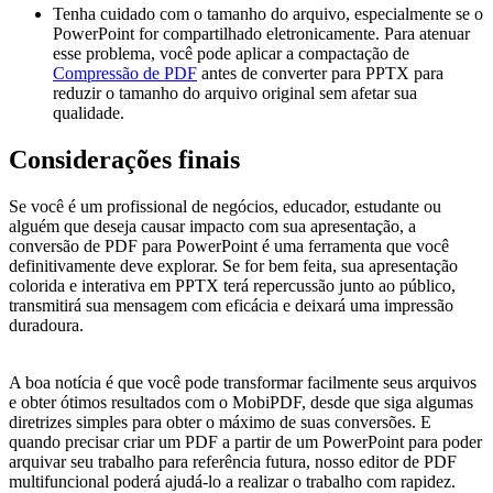
Tenha cuidado com o tamanho do arquivo, especialmente se o
PowerPoint for compartilhado eletronicamente. Para atenuar
esse problema, você pode aplicar a compactação de
Compressão de PDF
antes de converter para PPTX para
reduzir o tamanho do arquivo original sem afetar sua
qualidade.
Considerações finais
Se você é um profissional de negócios, educador, estudante ou
alguém que deseja causar impacto com sua apresentação, a
conversão de PDF para PowerPoint é uma ferramenta que você
definitivamente deve explorar. Se for bem feita, sua apresentação
colorida e interativa em PPTX terá repercussão junto ao público,
transmitirá sua mensagem com eficácia e deixará uma impressão
duradoura.
A boa notícia é que você pode transformar facilmente seus arquivos
e obter ótimos resultados com o MobiPDF, desde que siga algumas
diretrizes simples para obter o máximo de suas conversões. E
quando precisar criar um PDF a partir de um PowerPoint para poder
arquivar seu trabalho para referência futura, nosso editor de PDF
multifuncional poderá ajudá-lo a realizar o trabalho com rapidez.