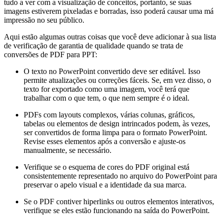
tudo a ver com a visualização de conceitos, portanto, se suas
imagens estiverem pixeladas e borradas, isso poderá causar uma má
impressão no seu público.
Aqui estão algumas outras coisas que você deve adicionar à sua lista
de verificação de garantia de qualidade quando se trata de
conversões de PDF para PPT:
O texto no PowerPoint convertido deve ser editável. Isso
permite atualizações ou correções fáceis. Se, em vez disso, o
texto for exportado como uma imagem, você terá que
trabalhar com o que tem, o que nem sempre é o ideal.
PDFs com layouts complexos, várias colunas, gráficos,
tabelas ou elementos de design intrincados podem, às vezes,
ser convertidos de forma limpa para o formato PowerPoint.
Revise esses elementos após a conversão e ajuste-os
manualmente, se necessário.
Verifique se o esquema de cores do PDF original está
consistentemente representado no arquivo do PowerPoint para
preservar o apelo visual e a identidade da sua marca.
Se o PDF contiver hiperlinks ou outros elementos interativos,
verifique se eles estão funcionando na saída do PowerPoint.