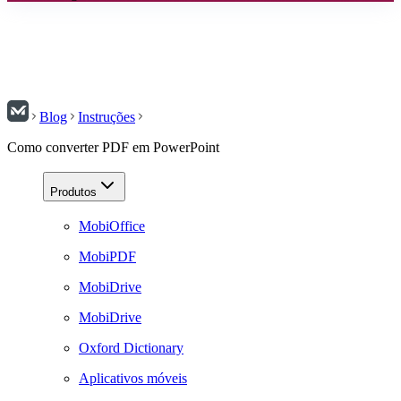
Blog
Instruções
Como converter PDF em PowerPoint
Produtos
MobiOffice
MobiPDF
MobiDrive
MobiDrive
Oxford Dictionary
Aplicativos móveis