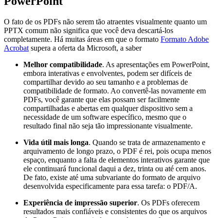
PowerPoint
O fato de os PDFs não serem tão atraentes visualmente quanto um
PPTX comum não significa que você deva descartá-los
completamente. Há muitas áreas em que o formato
Formato Adobe
Acrobat
supera a oferta da Microsoft, a saber
Melhor compatibilidade
. As apresentações em PowerPoint,
embora interativas e envolventes, podem ser difíceis de
compartilhar devido ao seu tamanho e a problemas de
compatibilidade de formato. Ao convertê-las novamente em
PDFs, você garante que elas possam ser facilmente
compartilhadas e abertas em qualquer dispositivo sem a
necessidade de um software específico, mesmo que o
resultado final não seja tão impressionante visualmente.
Vida útil mais longa
. Quando se trata de armazenamento e
arquivamento de longo prazo, o PDF é rei, pois ocupa menos
espaço, enquanto a falta de elementos interativos garante que
ele continuará funcional daqui a dez, trinta ou até cem anos.
De fato, existe até uma subvariante do formato de arquivo
desenvolvida especificamente para essa tarefa: o PDF/A.
Experiência de impressão superior
. Os PDFs oferecem
resultados mais confiáveis e consistentes do que os arquivos