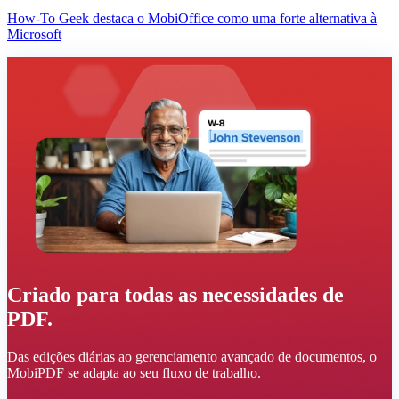
How-To Geek destaca o MobiOffice como uma forte alternativa à
Microsoft
Criado para todas as necessidades de
PDF.
Das edições diárias ao gerenciamento avançado de documentos, o
MobiPDF se adapta ao seu fluxo de trabalho.