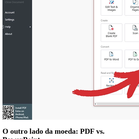
O outro lado da moeda: PDF vs.