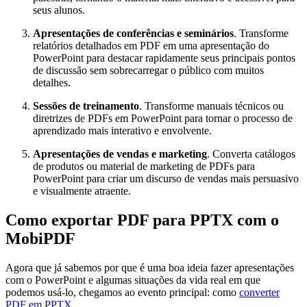
seus alunos.
Apresentações de conferências e seminários
. Transforme
relatórios detalhados em PDF em uma apresentação do
PowerPoint para destacar rapidamente seus principais pontos
de discussão sem sobrecarregar o público com muitos
detalhes.
Sessões de treinamento
. Transforme manuais técnicos ou
diretrizes de PDFs em PowerPoint para tornar o processo de
aprendizado mais interativo e envolvente.
Apresentações de vendas e marketing
. Converta catálogos
de produtos ou material de marketing de PDFs para
PowerPoint para criar um discurso de vendas mais persuasivo
e visualmente atraente.
Como exportar PDF para PPTX com o
MobiPDF
Agora que já sabemos por que é uma boa ideia fazer apresentações
com o PowerPoint e algumas situações da vida real em que
podemos usá-lo, chegamos ao evento principal: como
converter
PDF em PPTX
.