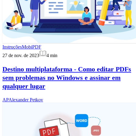
Instruções
MobiPDF
27 de nov. de 2023
4
min
Destino multiplataforma - Como editar PDFs
sem problemas no Windows e assinar em
qualquer lugar
AP
Alexander Petkov