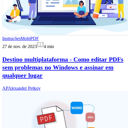
Instruções
MobiPDF
27 de nov. de 2023
4
min
Destino multiplataforma - Como editar PDFs
sem problemas no Windows e assinar em
qualquer lugar
AP
Alexander Petkov