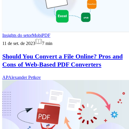
Insights do setor
MobiPDF
11 de set. de 2023
7
min
Should You Convert a File Online? Pros and
Cons of Web-Based PDF Converters
AP
Alexander Petkov