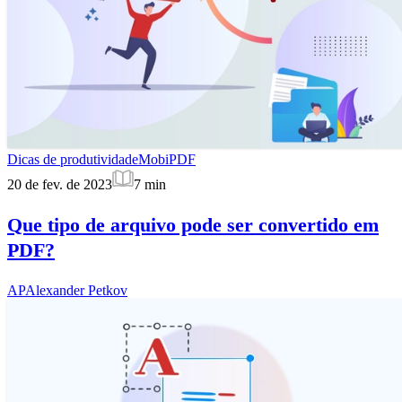
Dicas de produtividade
MobiPDF
20 de fev. de 2023
7
min
Que tipo de arquivo pode ser convertido em
PDF?
AP
Alexander Petkov