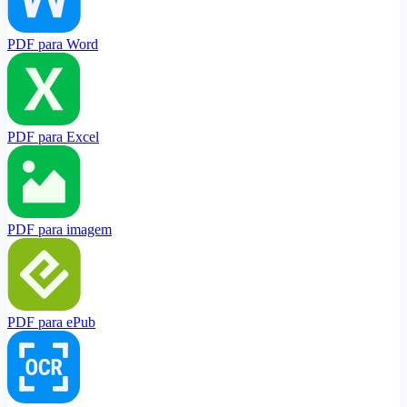
PDF para Word
PDF para Excel
PDF para imagem
PDF para ePub