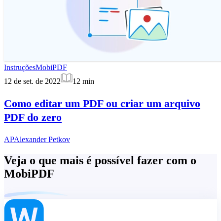
Instruções
MobiPDF
12 de set. de 2022
12
min
Como editar um PDF ou criar um arquivo
PDF do zero
AP
Alexander Petkov
Veja o que mais é possível fazer com o
MobiPDF