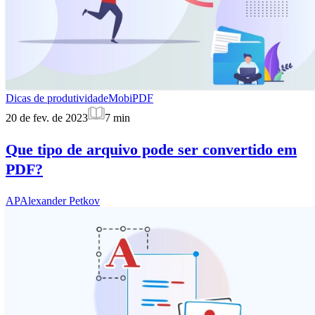
Dicas de produtividade
MobiPDF
20 de fev. de 2023
7
min
Que tipo de arquivo pode ser convertido em
PDF?
AP
Alexander Petkov