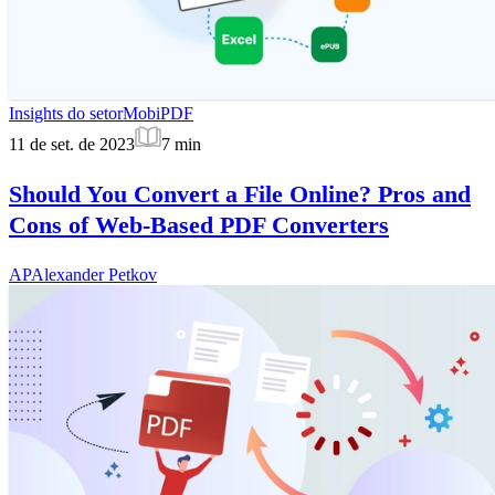
Insights do setor
MobiPDF
11 de set. de 2023
7
min
Should You Convert a File Online? Pros and
Cons of Web-Based PDF Converters
AP
Alexander Petkov