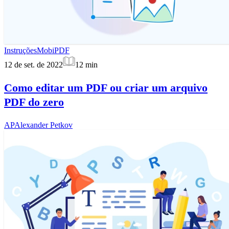
Instruções
MobiPDF
12 de set. de 2022
12
min
Como editar um PDF ou criar um arquivo
PDF do zero
AP
Alexander Petkov