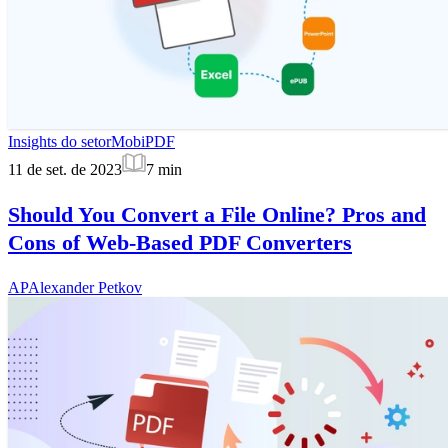
Insights do setor
MobiPDF
11 de set. de 2023
7
min
Should You Convert a File Online? Pros and
Cons of Web-Based PDF Converters
AP
Alexander Petkov