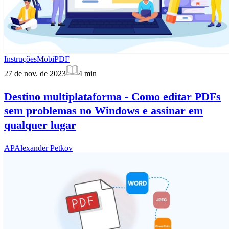
Instruções
MobiPDF
27 de nov. de 2023
4
min
Destino multiplataforma - Como editar PDFs
sem problemas no Windows e assinar em
qualquer lugar
AP
Alexander Petkov