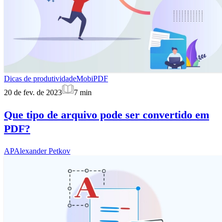
Dicas de produtividade
MobiPDF
20 de fev. de 2023
7
min
Que tipo de arquivo pode ser convertido em
PDF?
AP
Alexander Petkov