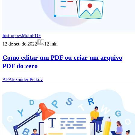
Instruções
MobiPDF
12 de set. de 2022
12
min
Como editar um PDF ou criar um arquivo
PDF do zero
AP
Alexander Petkov